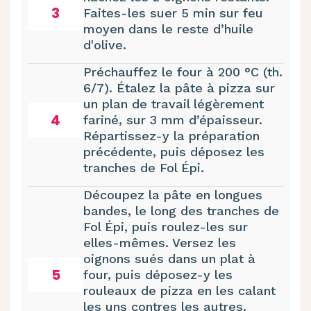
3
Faites-les suer 5 min sur feu
moyen dans le reste d’huile
d'olive.
Préchauffez le four à 200 °C (th.
6/7). Étalez la pâte à pizza sur
un plan de travail légèrement
4
fariné, sur 3 mm d’épaisseur.
Répartissez-y la préparation
précédente, puis déposez les
tranches de Fol Épi.
Découpez la pâte en longues
bandes, le long des tranches de
Fol Épi, puis roulez-les sur
elles-mêmes. Versez les
oignons sués dans un plat à
5
four, puis déposez-y les
rouleaux de pizza en les calant
les uns contres les autres.