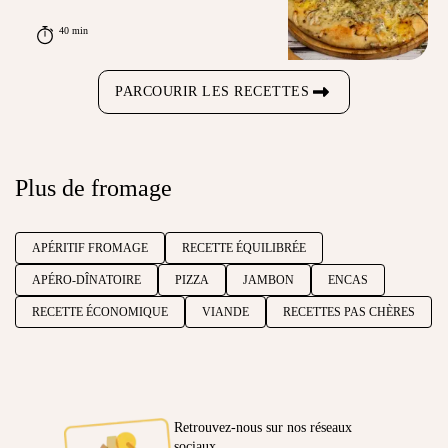
40 min
PARCOURIR LES RECETTES
Plus de fromage
APÉRITIF FROMAGE
RECETTE ÉQUILIBRÉE
APÉRO-DÎNATOIRE
PIZZA
JAMBON
ENCAS
RECETTE ÉCONOMIQUE
VIANDE
RECETTES PAS CHÈRES
Retrouvez-nous sur nos réseaux
sociaux