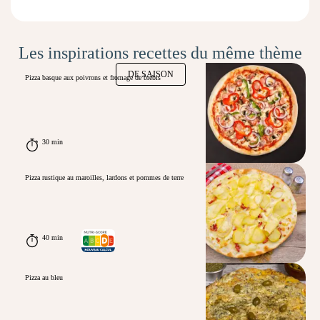
Les inspirations recettes du même thème
DE SAISON
Pizza basque aux poivrons et fromage de brebis
30 min
Pizza rustique au maroilles, lardons et pommes de terre
40 min
Pizza au bleu