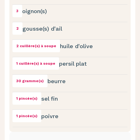
oignon(s)
3
gousse(s) d'ail
2
huile d'olive
2 cuillère(s) à soupe
persil plat
1 cuillère(s) à soupe
beurre
30 gramme(s)
sel fin
1 pincée(s)
poivre
1 pincée(s)