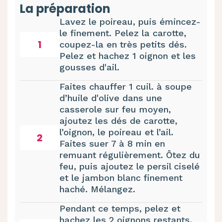
La préparation
Lavez le poireau, puis émincez-
le finement. Pelez la carotte,
1
coupez-la en très petits dés.
Pelez et hachez 1 oignon et les
gousses d'ail.
Faites chauffer 1 cuil. à soupe
d’huile d'olive dans une
casserole sur feu moyen,
ajoutez les dés de carotte,
l’oignon, le poireau et l’ail.
2
Faites suer 7 à 8 min en
remuant régulièrement. Ôtez du
feu, puis ajoutez le persil ciselé
et le jambon blanc finement
haché. Mélangez.
Pendant ce temps, pelez et
hachez les 2 oignons restants.