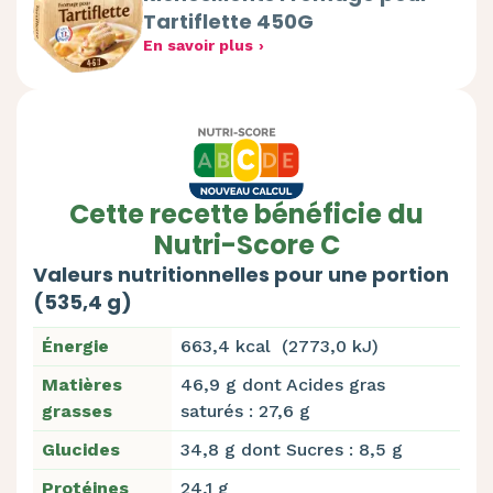
Tartiflette 450G
En savoir plus
Cette recette bénéficie du
Nutri-Score C
Valeurs nutritionnelles pour une portion
(535,4 g)
Énergie
663,4 kcal (2773,0 kJ)
Matières
46,9 g dont Acides gras
grasses
saturés : 27,6 g
Glucides
34,8 g dont Sucres : 8,5 g
Protéines
24,1 g