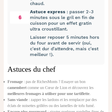
chaud.
Astuce express
: passer 2-3
6
minutes sous le gril en fin de
cuisson pour un effet gratin
ultra croustillant.
Laisser reposer 5 minutes hors
du four avant de servir (oui,
c'est dur d'attendre, mais c'est
meilleur !).
Astuces du chef
Fromage
: pas de RichesMonts ? Essayer un bon
camembert
comme un Cœur de Lion et découvrez les
meilleures fromages à utiliser pour une tartiflette
.
Sans viande
: zapper les lardons et les remplacer par des
éclats de noisettes grillées ou des lamelles de tofu fumé.
Encore plus gourmand
: ajouter quelques rondelles fines de