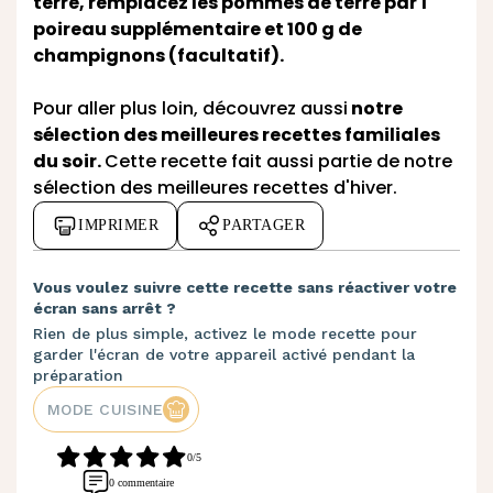
terre, remplacez les pommes de terre par 1
poireau supplémentaire et 100 g de
champignons (facultatif).
Pour aller plus loin, découvrez aussi
notre
sélection des meilleures recettes familiales
du soir.
Cette recette fait aussi partie de notre
sélection des
meilleures recettes d'hiver
.
IMPRIMER
PARTAGER
Vous voulez suivre cette recette sans réactiver votre
écran sans arrêt ?
Rien de plus simple, activez le mode recette pour
garder l'écran de votre appareil activé pendant la
préparation
MODE CUISINE
0/5
0 commentaire