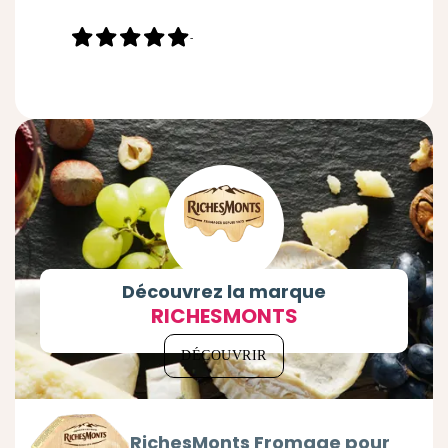
-
Découvrez la marque
RICHESMONTS
DÉCOUVRIR
RichesMonts Fromage pour