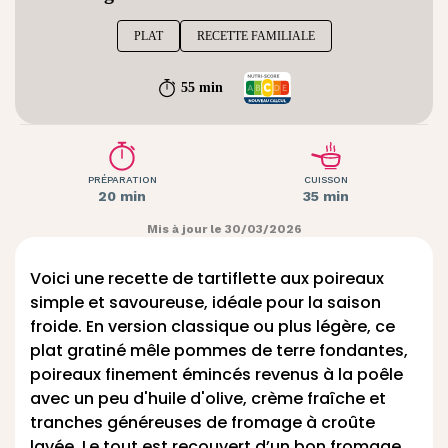
PLAT
RECETTE FAMILIALE
55 min
PRÉPARATION
CUISSON
20 min
35 min
Mis à jour le 30/03/2026
Voici une recette de tartiflette aux poireaux
simple et savoureuse, idéale pour la saison
froide. En version classique ou plus légère, ce
plat gratiné mêle pommes de terre fondantes,
poireaux finement émincés revenus à la poêle
avec un peu d'huile d'olive, crème fraîche et
tranches généreuses de fromage à croûte
lavée. Le tout est recouvert d’un bon fromage