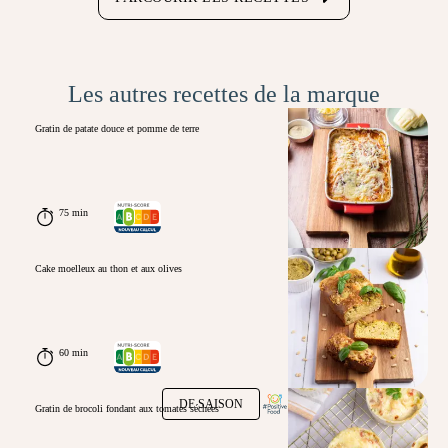
Les autres recettes de la marque
Gratin de patate douce et pomme de terre
75 min
Cake moelleux au thon et aux olives
60 min
DE SAISON
Gratin de brocoli fondant aux tomates séchées