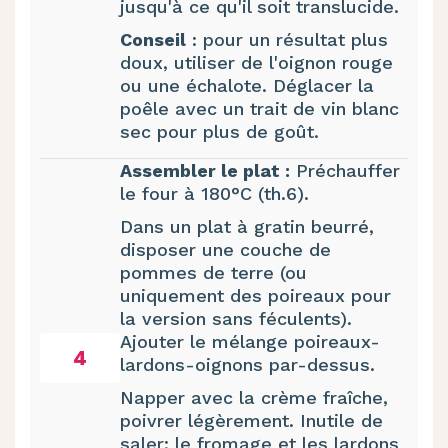
jusqu'à ce qu'il soit translucide.
Conseil
: pour un résultat plus
doux, utiliser de l'oignon rouge
ou une échalote. Déglacer la
poêle avec un trait de vin blanc
sec pour plus de goût.
Assembler le plat :
Préchauffer
le four à 180°C (th.6).
Dans un plat à gratin beurré,
disposer une couche de
pommes de terre (ou
uniquement des poireaux pour
la version sans féculents).
Ajouter le mélange poireaux-
4
lardons-oignons par-dessus.
Napper avec la crème fraîche,
poivrer légèrement. Inutile de
saler: le fromage et les lardons