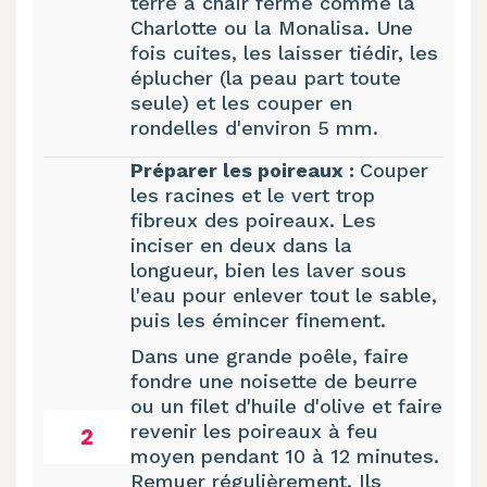
terre à chair ferme comme la
Charlotte ou la Monalisa. Une
fois cuites, les laisser tiédir, les
éplucher (la peau part toute
seule) et les couper en
rondelles d'environ 5 mm.
Préparer les poireaux :
Couper
les racines et le vert trop
fibreux des poireaux. Les
inciser en deux dans la
longueur, bien les laver sous
l'eau pour enlever tout le sable,
puis les émincer finement.
Dans une grande poêle, faire
fondre une noisette de beurre
ou un filet d'huile d'olive et faire
revenir les poireaux à feu
2
moyen pendant 10 à 12 minutes.
Remuer régulièrement. Ils