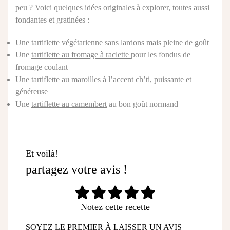
peu ? Voici quelques idées originales à explorer, toutes aussi
fondantes et gratinées :
Une
tartiflette végétarienne
sans lardons mais pleine de goût
Une
tartiflette au fromage à raclette
pour les fondus de
fromage coulant
Une
tartiflette au maroilles
à l’accent ch’ti, puissante et
généreuse
Une
tartiflette au camembert
au bon goût normand
Et voilà!
partagez votre avis !
Notez cette recette
SOYEZ LE PREMIER À LAISSER UN AVIS