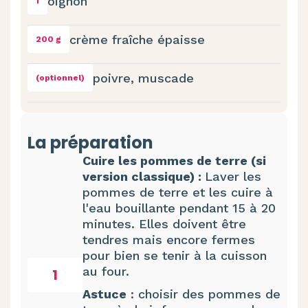
oignon
1
crème fraîche épaisse
200 g
poivre, muscade
(optionnel)
La préparation
Cuire les pommes de terre (si
version classique) :
Laver les
pommes de terre et les cuire à
l'eau bouillante pendant 15 à 20
minutes. Elles doivent être
tendres mais encore fermes
pour bien se tenir à la cuisson
au four.
1
Astuce
: choisir des pommes de