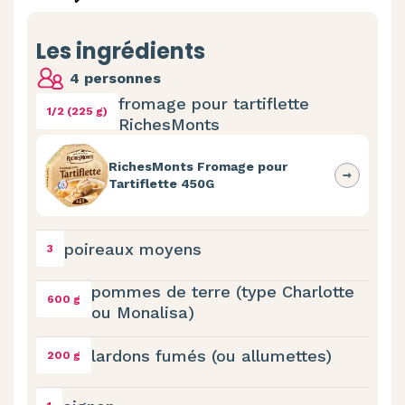
Les ingrédients
4 personnes
fromage pour tartiflette
1/2 (225 g)
RichesMonts
RichesMonts Fromage pour
Tartiflette 450G
poireaux moyens
3
pommes de terre (type Charlotte
600 g
ou Monalisa)
lardons fumés (ou allumettes)
200 g