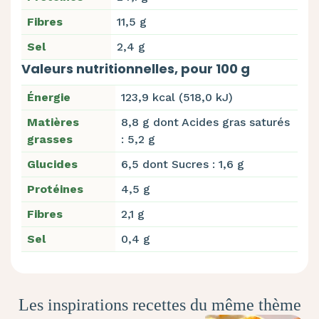
Fibres
11,5 g
Sel
2,4 g
Valeurs nutritionnelles, pour 100 g
Énergie
123,9 kcal (518,0 kJ)
Matières
8,8 g dont Acides gras saturés
grasses
: 5,2 g
Glucides
6,5 dont Sucres : 1,6 g
Protéines
4,5 g
Fibres
2,1 g
Sel
0,4 g
Les inspirations recettes du même thème