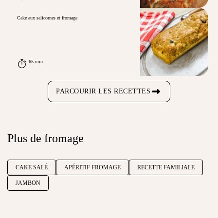
Cake aux salicornes et fromage
65 min
PARCOURIR LES RECETTES
Plus de fromage
CAKE SALÉ
APÉRITIF FROMAGE
RECETTE FAMILIALE
JAMBON