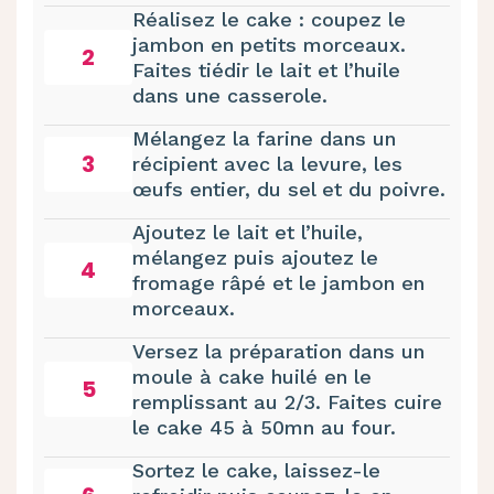
Réalisez le cake : coupez le
jambon en petits morceaux.
2
Faites tiédir le lait et l’huile
dans une casserole.
Mélangez la farine dans un
3
récipient avec la levure, les
œufs entier, du sel et du poivre.
Ajoutez le lait et l’huile,
mélangez puis ajoutez le
4
fromage râpé et le jambon en
morceaux.
Versez la préparation dans un
moule à cake huilé en le
5
remplissant au 2/3. Faites cuire
le cake 45 à 50mn au four.
Sortez le cake, laissez-le