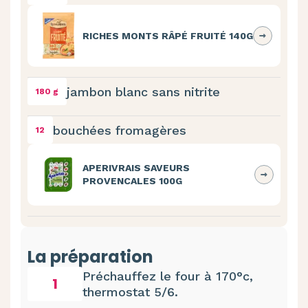
RICHES MONTS RÂPÉ FRUITÉ 140G
jambon blanc sans nitrite
180 g
bouchées fromagères
12
APERIVRAIS SAVEURS
PROVENCALES 100G
La préparation
Préchauffez le four à 170°c,
1
thermostat 5/6.