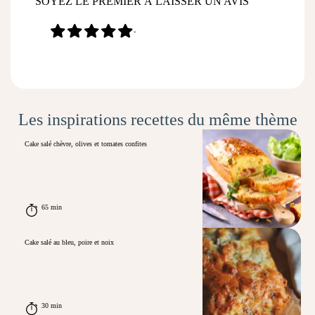
SOYEZ LE PREMIER À LAISSER UN AVIS
-
Les inspirations recettes du même thème
Cake salé chèvre, olives et tomates confites
65 min
Cake salé au bleu, poire et noix
30 min