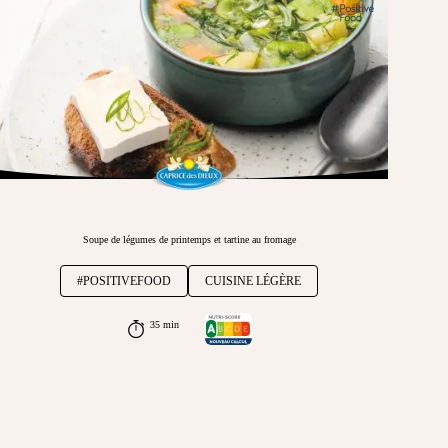
Soupe de légumes de printemps et tartine au fromage
#POSITIVEFOOD
CUISINE LÉGÈRE
35 min