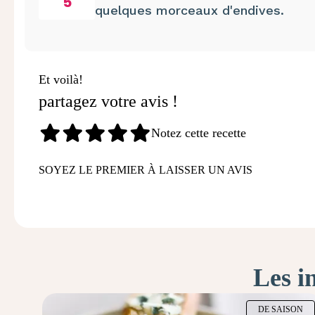
5
quelques morceaux d'endives.
Et voilà!
partagez votre avis !
Notez cette recette
SOYEZ LE PREMIER À LAISSER UN AVIS
Les i
DE SAISON