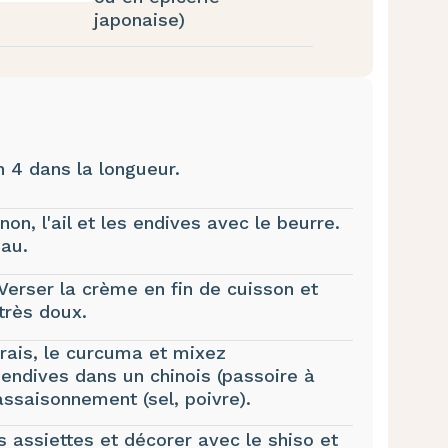
japonaise)
n 4 dans la longueur.
non, l'ail et les endives avec le beurre.
eau.
Verser la crème en fin de cuisson et
 très doux.
frais, le curcuma et mixez
'endives dans un chinois (passoire à
l'assaisonnement (sel, poivre).
s assiettes et décorer avec le shiso et