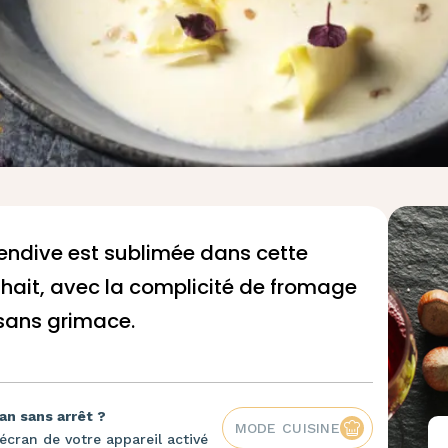
'endive est sublimée dans cette
ait, avec la complicité de fromage
. sans grimace.
an sans arrêt ?
MODE CUISINE
écran de votre appareil activé