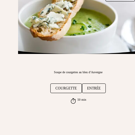
Soupe de courgettes au bleu d’Auvergne
COURGETTE
ENTRÉE
50 min