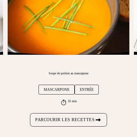
Soupe de potiron au mascarpone
MASCARPONE
ENTRÉE
35 min
PARCOURIR LES RECETTES