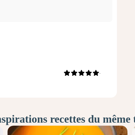
-
nspirations recettes du même