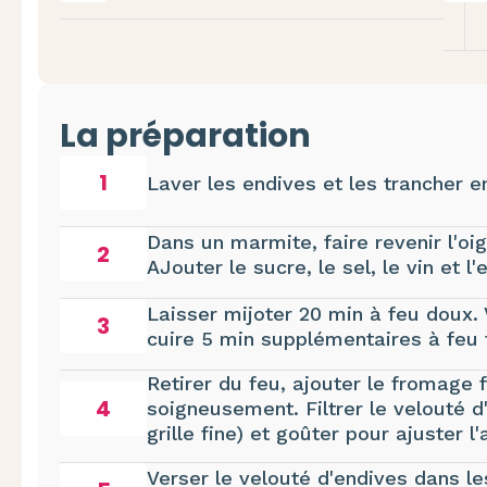
La préparation
1
Laver les endives et les trancher e
Dans un marmite, faire revenir l'oig
2
AJouter le sucre, le sel, le vin et l'
Laisser mijoter 20 min à feu doux. 
3
cuire 5 min supplémentaires à feu
Retirer du feu, ajouter le fromage 
4
soigneusement. Filtrer le velouté d
grille fine) et goûter pour ajuster 
Verser le velouté d'endives dans le