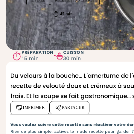
ENTRÉE
RECETTES PAS CHÈRES
45 min
PRÉPARATION
CUISSON
15 min
30 min
Du velours à la bouche... L'amertume de l
recette de velouté
doux et crémeux à souh
frais. Et la soupe se fait gastronomique..
IMPRIMER
PARTAGER
Vous voulez suivre cette recette sans réactiver votre écr
Rien de plus simple, activez le mode recette pour garder l'