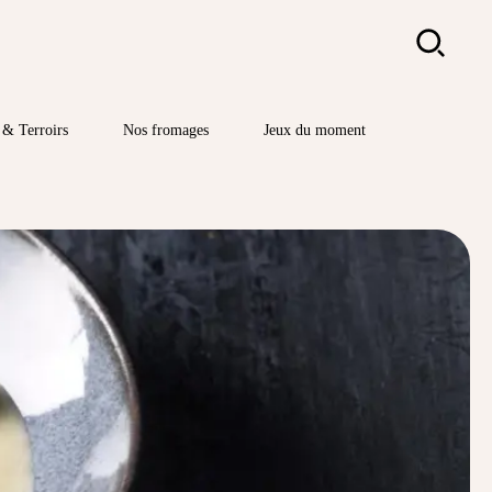
Rechercher
& Terroirs
Nos fromages
Jeux du moment