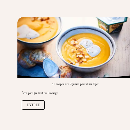
10 soupes aux légumes pour dîner léger
Écrit par Qui Veut du Fromage
ENTRÉE