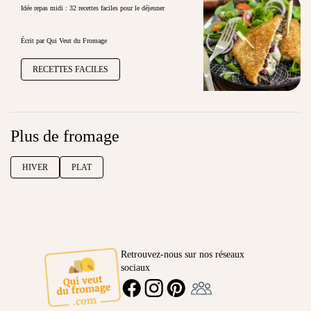
Idée repas midi : 32 recettes faciles pour le déjeuner
Écrit par Qui Veut du Fromage
RECETTES FACILES
Plus de fromage
HIVER
PLAT
Retrouvez-nous sur nos réseaux
sociaux
Ambassadeur
FACEBOOK
INSTAGRAM
PINTEREST