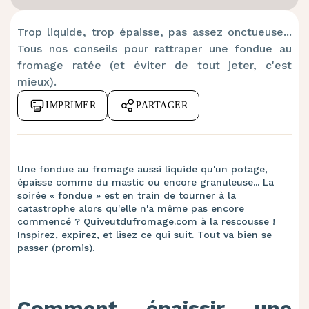
Trop liquide, trop épaisse, pas assez onctueuse...
Tous nos conseils pour rattraper une fondue au
fromage ratée (et éviter de tout jeter, c'est
mieux).
IMPRIMER
PARTAGER
Une fondue au fromage aussi liquide qu'un potage,
épaisse comme du mastic ou encore granuleuse... La
soirée « fondue » est en train de tourner à la
catastrophe alors qu'elle n'a même pas encore
commencé ? Quiveutdufromage.com à la rescousse !
Inspirez, expirez, et lisez ce qui suit. Tout va bien se
passer (promis).
Comment épaissir une