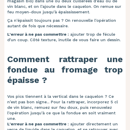
magasin bio) dans une ou deux cuillerées d'eau ou de
vin blanc, et on l'ajoute dans le caquelon. On remue sur
feu moyen-doux jusqu'à épaississement.
Ça n'épaissit toujours pas ? On renouvelle l'opération
autant de fois que nécessaire.
L'erreur à ne pas commettre :
ajouter trop de fécule
d'un coup. Côté texture, inutile de vous faire un dessin.
Comment rattraper une
fondue au fromage trop
épaisse ?
Vos pics tiennent à la vertical dans le caquelon ? Ce
n'est pas bon signe... Pour la rattraper, incorporez 5 cl
de vin blanc, remuez sur feu doux, puis renouvelez
l'opération jusqu'à ce que la fondue en soit vraiment
une.
L'erreur à ne pas commettre
: ajouter directement un
verre de liquide dans le caquelon, et se retrouver avec