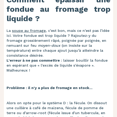
fondue au fromage trop
liquide ?
La
soupe au fromage
, c'est bon, mais ce n'est pas l'idée
ici. Votre fondue est trop liquide ? Rajoutez-y du
fromage grossièrement râpé, poignée par poignée, en
remuant sur feu
moyen-doux
(on insiste sur la
température) entre chaque ajout jusqu'à atteindre la
consistance désirée.
L'erreur à ne pas commettre
: laisser bouillir la fondue
en espérant que « l'excès de liquide s'évapore ».
Malheureux !
Problème : il n'y a plus de fromage en stock...
Alors on opte pour le système D : la fécule. On dissout
une cuillère à café de maïzena, fécule de pomme de
terre ou d'arrow-root (fécule issue d'un tubercule, en