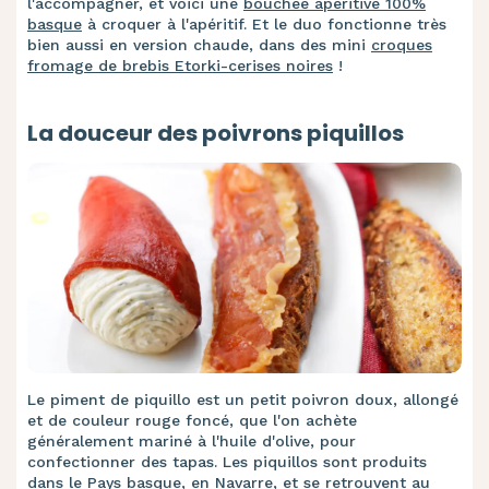
l'accompagner, et voici une
bouchée apéritive 100%
basque
à croquer à l'apéritif. Et le duo fonctionne très
bien aussi en version chaude, dans des mini
croques
fromage de brebis Etorki-cerises noires
!
La douceur des poivrons piquillos
Le piment de piquillo est un petit poivron doux, allongé
et de couleur rouge foncé, que l'on achète
généralement mariné à l'huile d'olive, pour
confectionner des tapas. Les piquillos sont produits
dans le Pays basque, en Navarre, et se retrouvent au