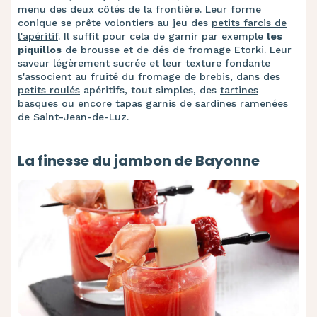
menu des deux côtés de la frontière. Leur forme
conique se prête volontiers au jeu des
petits farcis de
l'apéritif
. Il suffit pour cela de garnir par exemple
les
piquillos
de brousse et de dés de fromage Etorki. Leur
saveur légèrement sucrée et leur texture fondante
s'associent au fruité du fromage de brebis, dans des
petits roulés
apéritifs, tout simples, des
tartines
basques
ou encore
tapas garnis de sardines
ramenées
de Saint-Jean-de-Luz.
La finesse du jambon de Bayonne