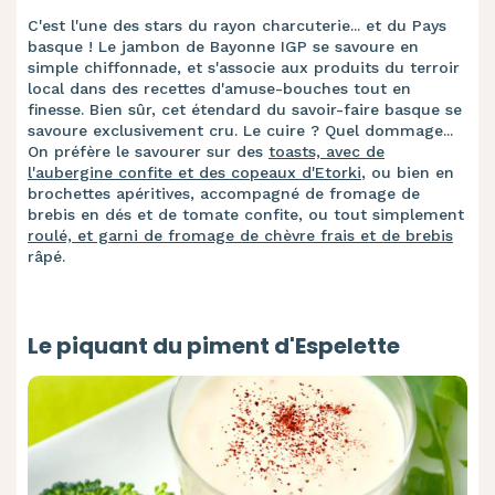
C'est l'une des stars du rayon charcuterie... et du Pays
basque ! Le jambon de Bayonne IGP se savoure en
simple chiffonnade, et s'associe aux produits du terroir
local dans des recettes d'amuse-bouches tout en
finesse. Bien sûr, cet étendard du savoir-faire basque se
savoure exclusivement cru. Le cuire ? Quel dommage...
On préfère le savourer sur des
toasts, avec de
l'aubergine confite et des copeaux d'Etorki
, ou bien en
brochettes apéritives, accompagné de fromage de
brebis en dés et de tomate confite, ou tout simplement
roulé, et garni de fromage de chèvre frais et de brebis
râpé.
Le piquant du piment d'Espelette