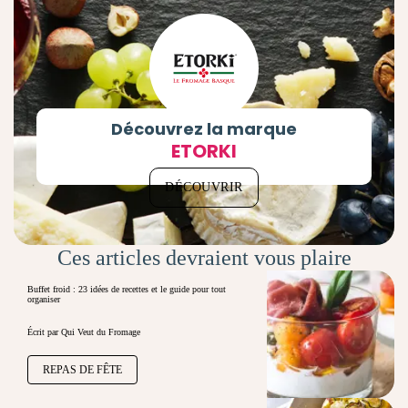
Découvrez la marque
ETORKI
DÉCOUVRIR
Ces articles devraient vous plaire
Buffet froid : 23 idées de recettes et le guide pour tout
organiser
Écrit par Qui Veut du Fromage
REPAS DE FÊTE