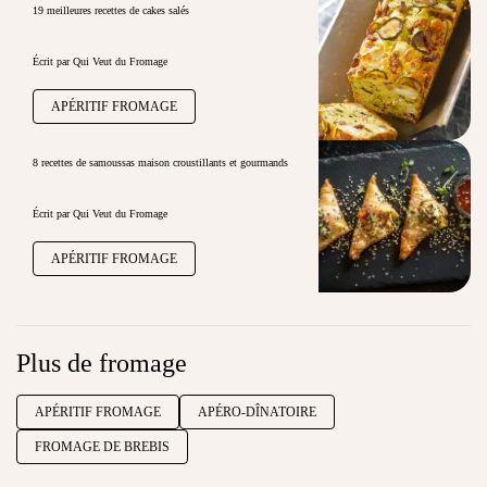
19 meilleures recettes de cakes salés
Écrit par Qui Veut du Fromage
APÉRITIF FROMAGE
8 recettes de samoussas maison croustillants et gourmands
Écrit par Qui Veut du Fromage
APÉRITIF FROMAGE
Plus de fromage
APÉRITIF FROMAGE
APÉRO-DÎNATOIRE
FROMAGE DE BREBIS