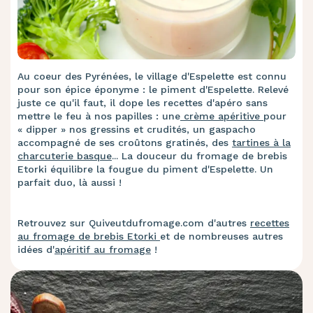
Au coeur des Pyrénées, le village d'Espelette est connu
pour son épice éponyme : le piment d'Espelette. Relevé
juste ce qu'il faut, il dope les recettes d'apéro sans
mettre le feu à nos papilles : une
crème apéritive
pour
« dipper » nos gressins et crudités, un gaspacho
accompagné de ses croûtons gratinés, des
tartines à la
charcuterie basque
... La douceur du fromage de brebis
Etorki équilibre la fougue du piment d'Espelette. Un
parfait duo, là aussi !
Retrouvez sur Quiveutdufromage.com d'autres
recettes
au fromage de brebis Etorki
et de nombreuses autres
idées d'
apéritif au fromage
!