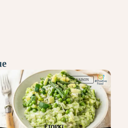
ue
DE SAISON