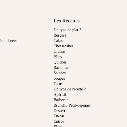
Les Recettes
Un type de plat ?
Burgers
équilibrées
Cakes
Cheesecakes
Gratins
Pâtes
Quiches
Raclettes
Salades
Soupes
r
Tartes
Un type de recette ?
Apéritif
Barbecue
Brunch / Petit-déjeuner
Dessert
En-cas
Entrée
Fêtes