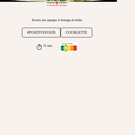
Risotto aux asperges et fromage de brebis
#POSITIVEFOOD
COURGETTE
55 min