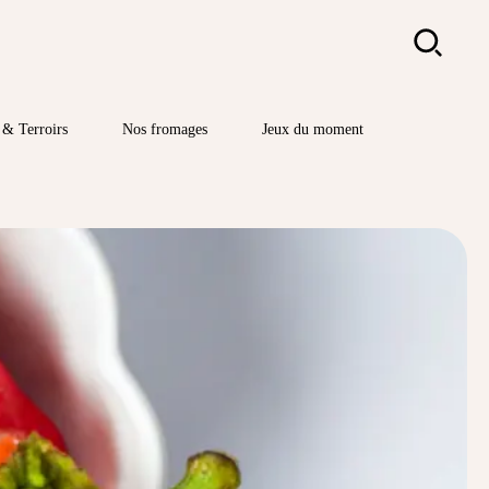
Rechercher
& Terroirs
Nos fromages
Jeux du moment