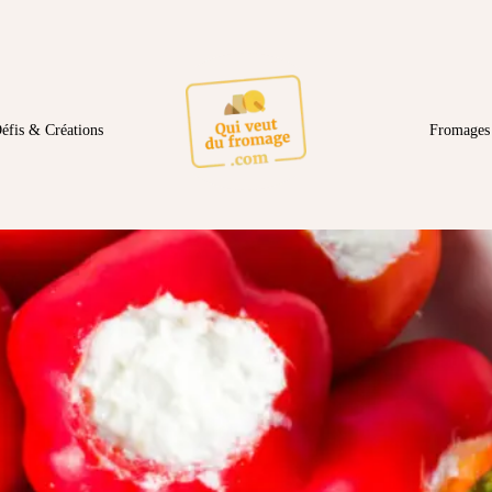
éfis & Créations
Fromages 