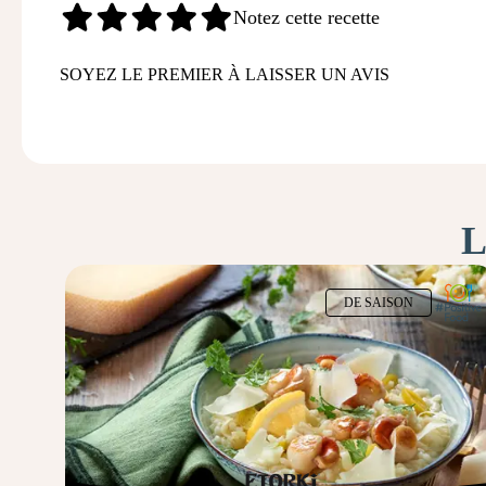
Notez cette recette
SOYEZ LE PREMIER À LAISSER UN AVIS
L
DE SAISON