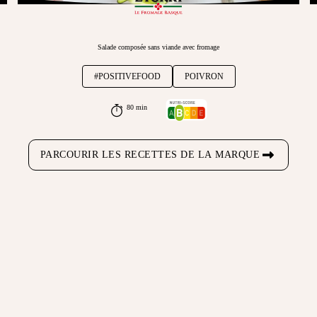
Salade composée sans viande avec fromage
#POSITIVEFOOD
POIVRON
80 min
PARCOURIR LES RECETTES DE LA MARQUE