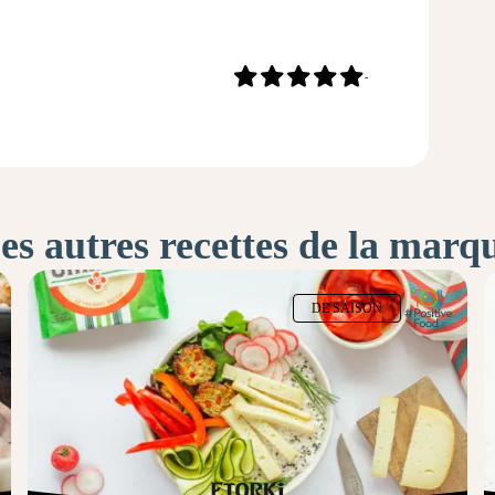
-
es autres recettes de la marq
DE SAISON