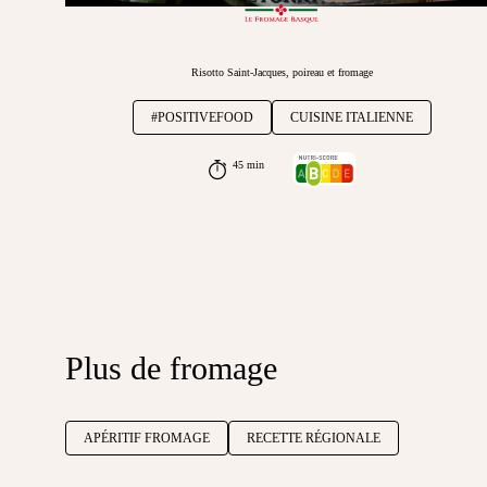
Risotto Saint-Jacques, poireau et fromage
#POSITIVEFOOD
CUISINE ITALIENNE
45 min
Plus de fromage
APÉRITIF FROMAGE
RECETTE RÉGIONALE