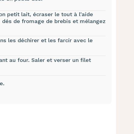
 petit lait, écraser le tout à l'aide
es dés de fromage de brebis et mélangez
ns les déchirer et les farcir avec le
ant au four. Saler et verser un filet
e.