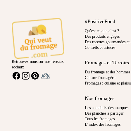
#PositiveFood
Qu’est ce que c’est ?
Des produits engagés
Des recettes gourmandes et 
Conseils et astuces
Retrouvez-nous sur nos réseaux
Fromages et Terroirs
sociaux
Ambassadeur
Du fromage et des hommes
FACEBOOK
INSTAGRAM
PINTEREST
Culture fromagère
Fromages : cuisine et plaisi
Nos fromages
Les actualités des marques
Des planches à partager
Tous les fromages
L’index des fromages