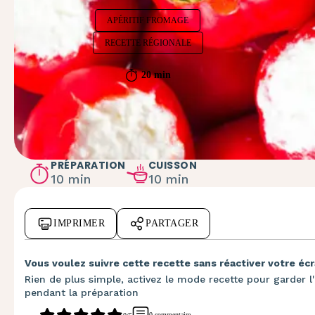
APÉRITIF FROMAGE
RECETTE RÉGIONALE
20 min
PRÉPARATION
CUISSON
10 min
10 min
IMPRIMER
PARTAGER
Vous voulez suivre cette recette sans réactiver votre écr
Rien de plus simple, activez le mode recette pour garder l'
pendant la préparation
0 commentaire