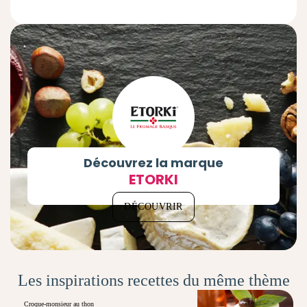
Découvrez la marque
ETORKI
DÉCOUVRIR
Les inspirations recettes du même thème
Croque-monsieur au thon