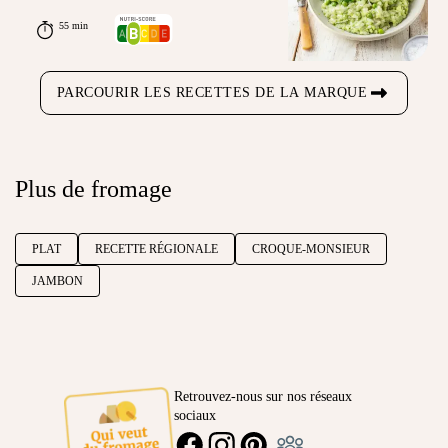
55 min
PARCOURIR LES RECETTES DE LA MARQUE
Plus de fromage
PLAT
RECETTE RÉGIONALE
CROQUE-MONSIEUR
JAMBON
Retrouvez-nous sur nos réseaux
sociaux
Ambassadeur
FACEBOOK
INSTAGRAM
PINTEREST