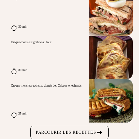
30 min
Croque-monsieur gratiné au four
30 min
Croque-monsieur raclette, viande des Grisons et épinards
25 min
PARCOURIR LES RECETTES