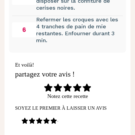
disposer sur la confiture de
cerises noires.
Refermer les croques avec les
4 tranches de pain de mie
6
restantes. Enfourner durant 3
min.
Et voilà!
partagez votre avis !
Notez cette recette
SOYEZ LE PREMIER À LAISSER UN AVIS
-