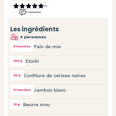
0/5
0 commentaire
Les ingrédients
4 personnes
Pain de mie
8 tranches
Etorki
100 g
Confiture de cerises noires
50 g
Jambon blanc
4 tranches
Beurre mou
10 g