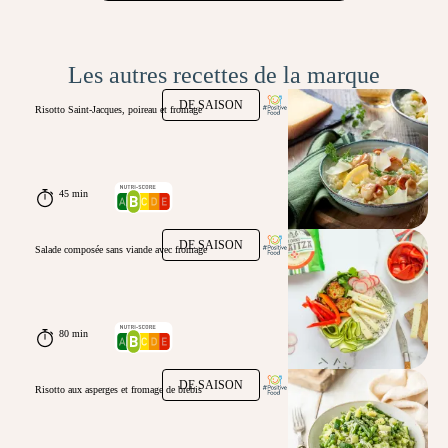
Les autres recettes de la marque
DE SAISON
Risotto Saint-Jacques, poireau et fromage
45 min
DE SAISON
Salade composée sans viande avec fromage
80 min
DE SAISON
Risotto aux asperges et fromage de brebis