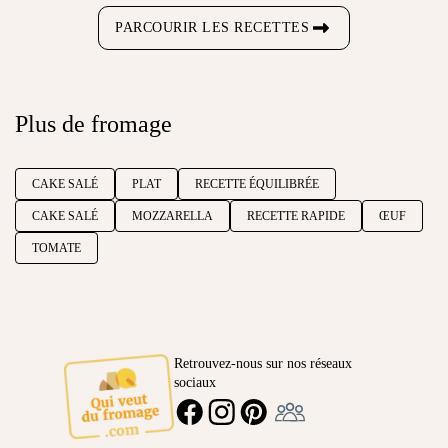
PARCOURIR LES RECETTES
Plus de fromage
CAKE SALÉ
PLAT
RECETTE ÉQUILIBRÉE
CAKE SALÉ
MOZZARELLA
RECETTE RAPIDE
ŒUF
TOMATE
Retrouvez-nous sur nos réseaux
sociaux
Ambassadeur
FACEBOOK
INSTAGRAM
PINTEREST