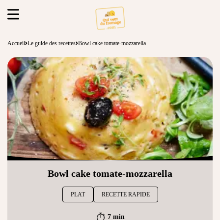
Accueil
Le guide des recettes
Bowl cake tomate-mozzarella
Bowl cake tomate-mozzarella
PLAT
RECETTE RAPIDE
7 min