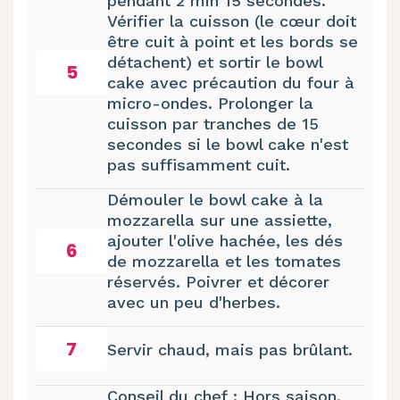
pendant 2 min 15 secondes.
Vérifier la cuisson (le cœur doit
être cuit à point et les bords se
détachent) et sortir le bowl
5
cake avec précaution du four à
micro-ondes. Prolonger la
cuisson par tranches de 15
secondes si le bowl cake n'est
pas suffisamment cuit.
Démouler le bowl cake à la
mozzarella sur une assiette,
ajouter l'olive hachée, les dés
6
de mozzarella et les tomates
réservés. Poivrer et décorer
avec un peu d'herbes.
7
Servir chaud, mais pas brûlant.
Conseil du chef : Hors saison,