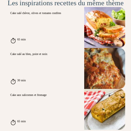
Les inspirations recettes du même thème
Cake salé chèvre, olives et tomates confites
65 min
Cake salé au bleu, poire et noix
30 min
Cake aux salicornes et fromage
65 min