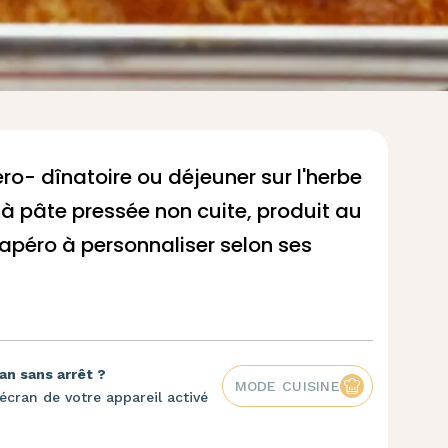
o- dînatoire ou déjeuner sur l'herbe
à pâte pressée non cuite
, produit au
apéro à personnaliser selon ses
an sans arrêt ?
MODE CUISINE
écran de votre appareil activé