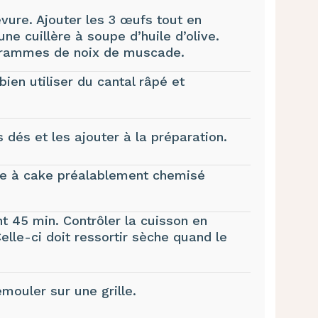
evure. Ajouter les 3 œufs tout en
une cuillère à soupe d’huile d’olive.
 grammes de noix de muscade.
ien utiliser du cantal râpé et
 dés et les ajouter à la préparation.
le à cake préalablement chemisé
t 45 min. Contrôler la cuisson en
elle-ci doit ressortir sèche quand le
émouler sur une grille.