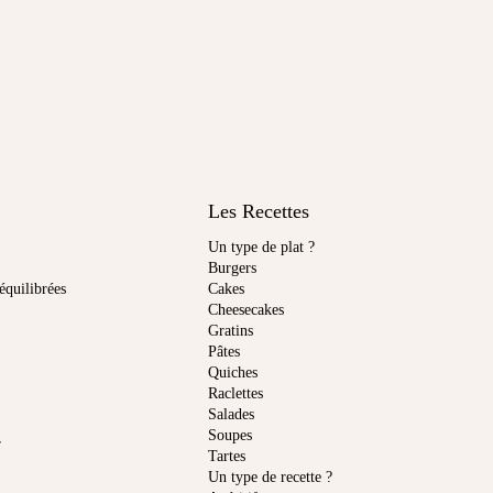
Les Recettes
Un type de plat ?
Burgers
équilibrées
Cakes
Cheesecakes
Gratins
Pâtes
Quiches
Raclettes
Salades
Soupes
r
Tartes
Un type de recette ?