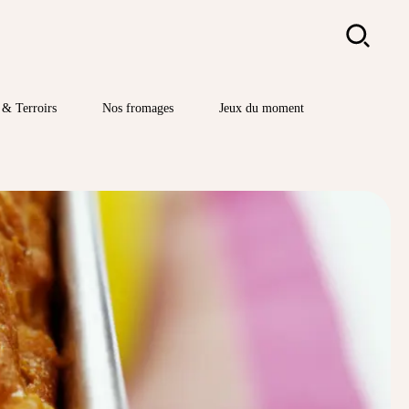
Rechercher
& Terroirs
Nos fromages
Jeux du moment