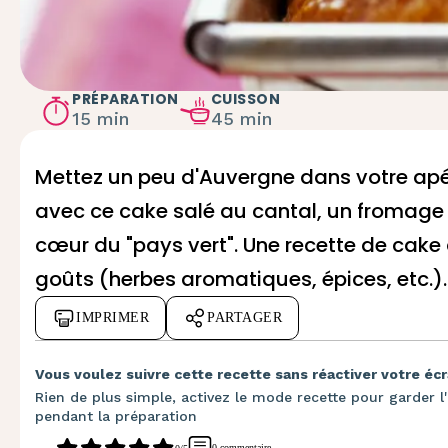
PRÉPARATION
CUISSON
15 min
45 min
Mettez un peu d'Auvergne dans votre apér
avec ce cake salé au cantal, un
fromage 
cœur du "pays vert". Une recette de cake 
goûts (herbes aromatiques, épices, etc.).
IMPRIMER
PARTAGER
Vous voulez suivre cette recette sans réactiver votre écr
Rien de plus simple, activez le mode recette pour garder l'
pendant la préparation
0 commentaire