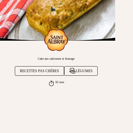
Cake aux salicornes et fromage
RECETTES PAS CHÈRES
LÉGUMES
65 min