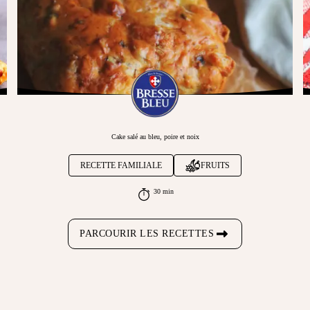
Cake salé au bleu, poire et noix
RECETTE FAMILIALE
FRUITS
30 min
PARCOURIR LES RECETTES