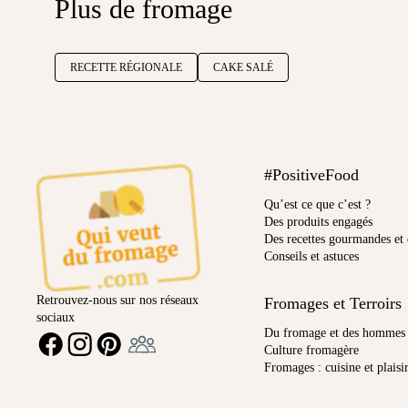
Plus de fromage
RECETTE RÉGIONALE
CAKE SALÉ
#PositiveFood
Qu’est ce que c’est ?
Des produits engagés
Des recettes gourmandes et 
Conseils et astuces
Retrouvez-nous sur nos réseaux
Fromages et Terroirs
sociaux
Ambassadeur
Du fromage et des hommes
FACEBOOK
INSTAGRAM
PINTEREST
Culture fromagère
Fromages : cuisine et plaisi