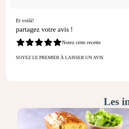
Et voilà!
partagez votre avis !
Notez cette recette
SOYEZ LE PREMIER À LAISSER UN AVIS
Les i