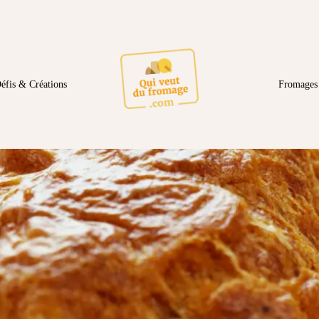
éfis & Créations
Fromages 