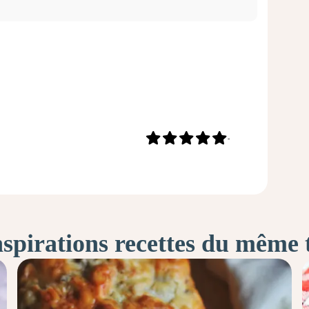
-
nspirations recettes du même