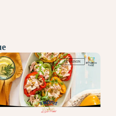
ue
DE SAISON