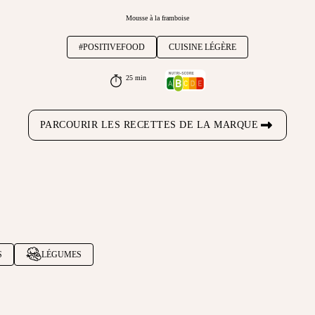
Mousse à la framboise
#POSITIVEFOOD
CUISINE LÉGÈRE
25 min
PARCOURIR LES RECETTES DE LA MARQUE
S
LÉGUMES