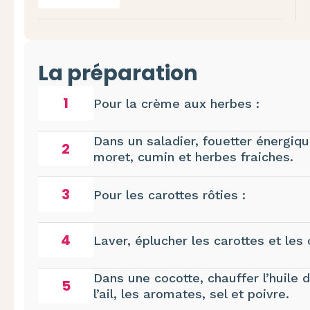
La préparation
1
Pour la crème aux herbes :
Dans un saladier, fouetter énergiq
2
moret, cumin et herbes fraiches.
3
Pour les carottes rôties :
4
Laver, éplucher les carottes et les
Dans une cocotte, chauffer l’huile d
5
l’ail, les aromates, sel et poivre.