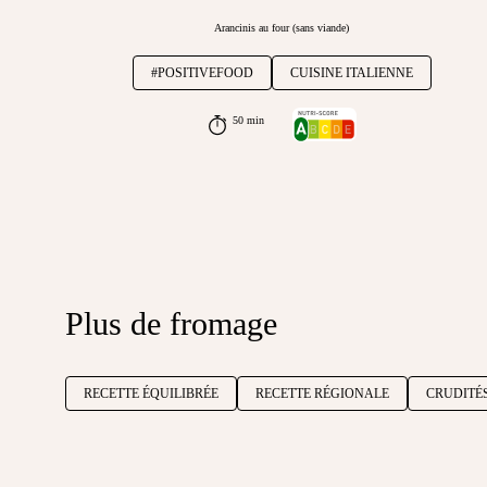
Arancinis au four (sans viande)
#POSITIVEFOOD
CUISINE ITALIENNE
50 min
Plus de fromage
RECETTE ÉQUILIBRÉE
RECETTE RÉGIONALE
CRUDITÉ