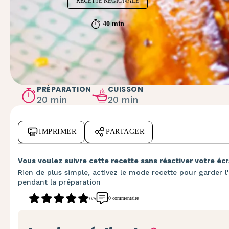
RECETTE RÉGIONALE
40 min
PRÉPARATION
CUISSON
20 min
20 min
IMPRIMER
PARTAGER
Vous voulez suivre cette recette sans réactiver votre écr
Rien de plus simple, activez le mode recette pour garder l'
pendant la préparation
0 commentaire
0/5