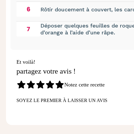
6
Rôtir doucement à couvert, les car
Déposer quelques feuilles de roque
7
d’orange à l’aide d’une râpe.
Et voilà!
partagez votre avis !
Notez cette recette
SOYEZ LE PREMIER À LAISSER UN AVIS