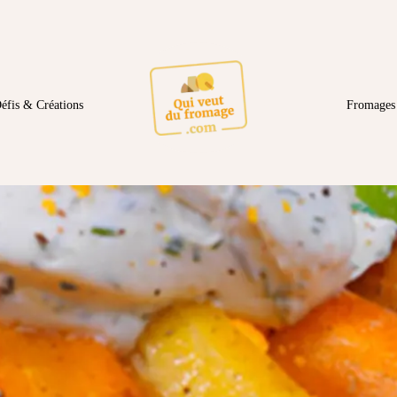
éfis & Créations
Fromages 