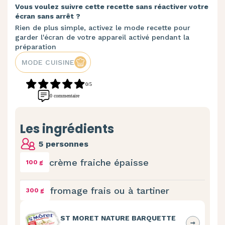
Vous voulez suivre cette recette sans réactiver votre
écran sans arrêt ?
Rien de plus simple, activez le mode recette pour
garder l'écran de votre appareil activé pendant la
préparation
MODE CUISINE
0/5
0 commentaire
Les ingrédients
5 personnes
crème fraiche épaisse
100 g
fromage frais ou à tartiner
300 g
ST MORET NATURE BARQUETTE