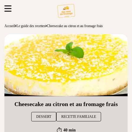
Accueil
Le guide des recettes
Cheesecake au citron et au fromage frais
Cheesecake au citron et au fromage frais
DESSERT
RECETTE FAMILIALE
40 min