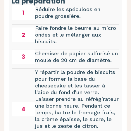
La préparation
Réduire les spéculoos en
1
poudre grossière.
Faire fondre le beurre au micro
2
ondes et le mélanger aux
biscuits.
Chemiser de papier sulfurisé un
3
moule de 20 cm de diamètre.
Y répartir la poudre de biscuits
pour former la base du
cheesecake et les tasser à
l'aide du fond d'un verre.
Laisser prendre au réfrégirateur
une bonne heure. Pendant ce
4
temps, battre le fromage frais,
la crème épaisse, le sucre, le
jus et le zeste de citron.