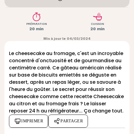
PRÉPARATION
CUISSON
20 min
20 min
Mis à jour le 04/03/2024
Le cheesecake au fromage, c'est un incroyable
concentré d'onctuosité et de gourmandise au
centimètre carré. Ce gâteau américain réalisé
sur base de biscuits emiettés se déguste en
dessert, après un repas léger, ou se savoure à
l'heure du goûter. Le secret pour réussir son
cheesecake comme cette recette Cheesecake
au citron et au fromage frais ? Le laisser
reposer 24 h au réfrigérateur... Ça change tout.
IMPRIMER
PARTAGER