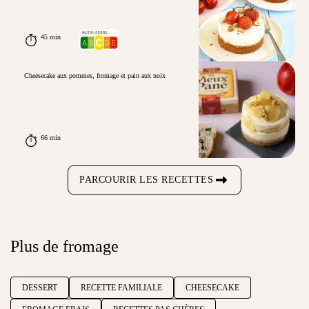
45 min
Cheesecake aux pommes, fromage et pain aux noix
66 min
PARCOURIR LES RECETTES
Plus de fromage
DESSERT
RECETTE FAMILIALE
CHEESECAKE