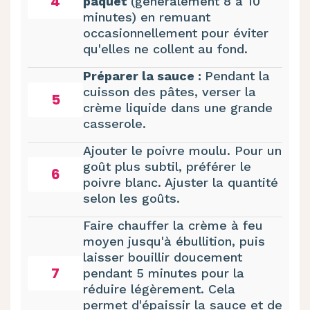
4
paquet
(généralement 8 à 10
minutes) en remuant
occasionnellement pour éviter
qu'elles ne collent au fond.
Préparer la sauce :
Pendant la
cuisson des pâtes, verser la
5
crème liquide dans une grande
casserole.
Ajouter le poivre moulu. Pour un
goût plus subtil, préférer le
6
poivre blanc. Ajuster la quantité
selon les goûts.
Faire chauffer la crème à feu
moyen jusqu'à ébullition, puis
laisser bouillir doucement
7
pendant 5 minutes pour la
réduire légèrement. Cela
permet d'épaissir la sauce et de