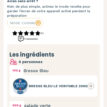
écran sans arrêt ?
Rien de plus simple, activez le mode recette pour
garder l'écran de votre appareil activé pendant la
préparation
MODE CUISINE
0/5
0 commentaire
Les ingrédients
4 personnes
Bresse Bleu
140 g
BRESSE BLEU LE VERITABLE 200G
salade verte
600 g