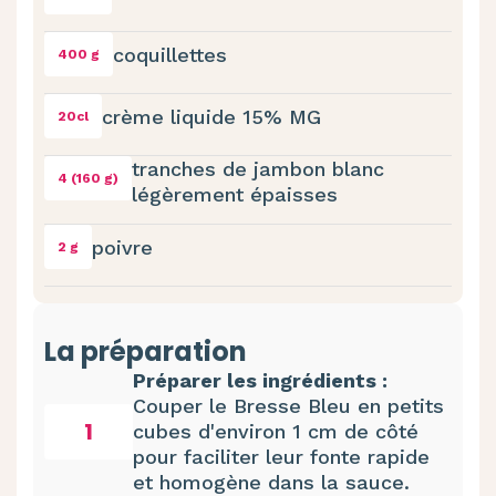
coquillettes
400 g
crème liquide 15% MG
20cl
tranches de jambon blanc
4 (160 g)
légèrement épaisses
poivre
2 g
La préparation
Préparer les ingrédients :
Couper le Bresse Bleu en petits
1
cubes d'environ 1 cm de côté
pour faciliter leur fonte rapide
et homogène dans la sauce.