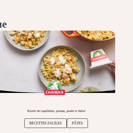
ue
Risotto de coquillettes, poireau, poulet et chèvre
RECETTES FACILES
PÂTES