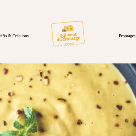
éfis & Créations
Fromages 