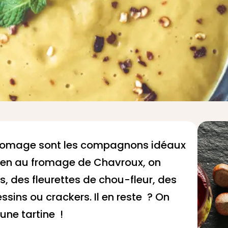
u fromage sont les compagnons idéaux
indien au fromage de Chavroux, on
 des fleurettes de chou-fleur, des
ssins ou crackers. Il en reste ? On
une tartine !