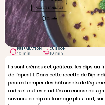
APÉRITIF FROMAGE
RECETTE FAMILIALE
20 min
PRÉPARATION
CUISSON
10 min
10 min
Ils sont crémeux et goûteux, les dips a
de l'apéritif. Dans cette recette de Dip 
pourra tremper des bâtonnets de légumes,
radis et autres crudités ou encore des gre
savoure ce dip au fromage plus tard, sur 