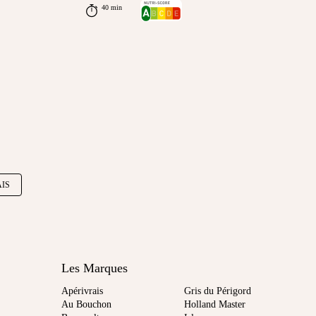
40 min
IS
Les Marques
Apérivrais
Gris du Périgord
Au Bouchon
Holland Master