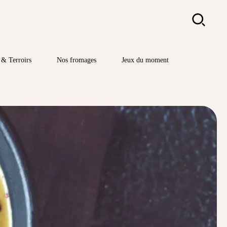
Rechercher
& Terroirs
Nos fromages
Jeux du moment