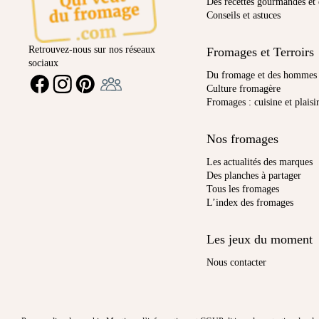
Des recettes gourmandes et 
Conseils et astuces
Retrouvez-nous sur nos réseaux
Fromages et Terroirs
sociaux
Ambassadeur
Du fromage et des hommes
FACEBOOK
INSTAGRAM
PINTEREST
Culture fromagère
Fromages : cuisine et plaisi
Nos fromages
Les actualités des marques
Des planches à partager
Tous les fromages
L’index des fromages
Les jeux du moment
Nous contacter