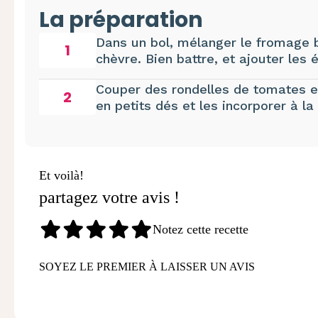
La préparation
Dans un bol, mélanger le fromage b
1
chèvre. Bien battre, et ajouter les 
Couper des rondelles de tomates et
2
en petits dés et les incorporer à la
Et voilà!
partagez votre avis !
Notez cette recette
SOYEZ LE PREMIER À LAISSER UN AVIS