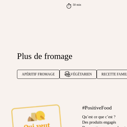
50 min
Plus de fromage
APÉRITIF FROMAGE
VÉGÉTARIEN
RECETTE FAMI
#PositiveFood
Qu’est ce que c’est ?
Des produits engagés