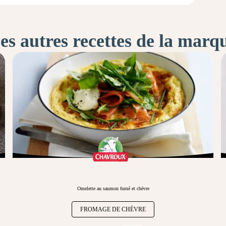
es autres recettes de la marq
Omelette au saumon fumé et chèvre
FROMAGE DE CHÈVRE