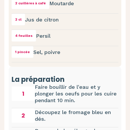
Moutarde
2 cuillères à café
Jus de citron
2 cl
Persil
4 feuilles
Sel, poivre
1 pincée
La préparation
Faire bouillir de l'eau et y
1
plonger les oeufs pour les cuire
pendant 10 min.
Découpez le fromage bleu en
2
dés.