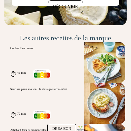
DÉCOUVRIR
Les autres recettes de la marque
Cordon bleu maison
45 min
Saucisse purée maison : le classique réconfortant
70 min
DE SAISON
Artichaut farci au fromage bleu