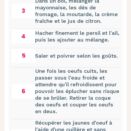
Dans un bol, mélanger la
mayonnaise, les dés de
3
fromage, la moutarde, la crème
fraîche et le jus de citron.
Hacher finement le persil et l'ail,
4
puis les ajouter au mélange.
5
Saler et poivrer selon les goûts.
Une fois les oeufs cuits, les
passer sous l'eau froide et
attendre qu'il refroidissent pour
6
pouvoir les éplucher sans risque
de se brûler. Retirer la coque
des oeufs et couper les oeufs
en deux.
Récupérer les jaunes d'oeuf à
l'aide d'une cuillère et sans