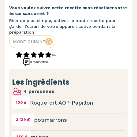
Vous voulez suivre cette recette sans réactiver votre
écran sans arrêt ?
Rien de plus simple, activez le mode recette pour
garder l'écran de votre appareil activé pendant la
préparation
MODE CUISINE
0/5
0 commentaire
Les ingrédients
4 personnes
Roquefort AOP Papillon
100 g
potimarrons
2 (2 kg)
quinoa
250 g