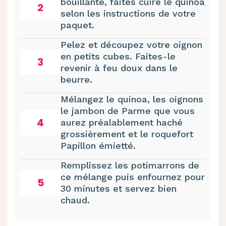
bouillante, faites cuire le quinoa
2
selon les instructions de votre
paquet.
Pelez et découpez votre oignon
en petits cubes. Faites-le
3
revenir à feu doux dans le
beurre.
Mélangez le quinoa, les oignons
le jambon de Parme que vous
4
aurez préalablement haché
grossièrement et le roquefort
Papillon émietté.
Remplissez les potimarrons de
ce mélange puis enfournez pour
5
30 minutes et servez bien
chaud.