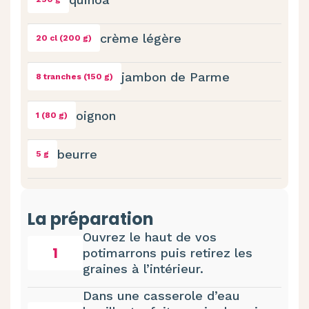
crème légère
20 cl (200 g)
jambon de Parme
8 tranches (150 g)
oignon
1 (80 g)
beurre
5 g
La préparation
Ouvrez le haut de vos
1
potimarrons puis retirez les
graines à l’intérieur.
Dans une casserole d’eau