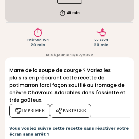
40 min
PRÉPARATION
CUISSON
20 min
20 min
Mis à jour le 13/07/2022
Marre de la soupe de courge ? Variez les
plaisirs en préparant cette recette de
potimarron farci façon soufflé au fromage de
chèvre Chavroux. Adorables dans l'assiette et
très goûteux.
IMPRIMER
PARTAGER
Vous voulez suivre cette recette sans réactiver votre
écran sans arrêt ?