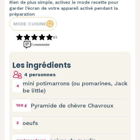
Rien de plus simple, activez le mode recette pour
garder l'écran de votre appareil activé pendant la
préparation
MODE CUISINE
0/5
0 commentaire
Les ingrédients
4 personnes
mini potimarrons (ou pomarines, Jack
4
be little)
Pyramide de chèvre Chavroux
100 g
oeufs
2