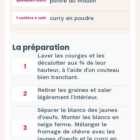
poivre du moulin
quelques tours
curry en poudre
1 cuillère à café
La préparation
Laver les courges et les
décalotter aux ¾ de leur
1
hauteur, à l'aide d'un couteau
bien tranchant.
Retirer les graines et saler
2
légèrement l'intérieur.
Séparer le blancs des jaunes
d'oeufs. Monter les blancs en
neige ferme. Mélanger le
3
fromage de chèvre avec les
jaunes d'oeufs et le curry en