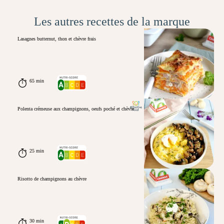
Les autres recettes de la marque
Lasagnes butternut, thon et chèvre frais
65 min
Polenta crémeuse aux champignons, oeufs poché et chèvre
25 min
Risotto de champignons au chèvre
30 min