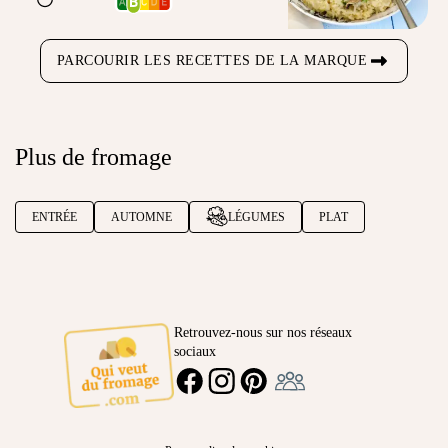
PARCOURIR LES RECETTES DE LA MARQUE
Plus de fromage
ENTRÉE
AUTOMNE
LÉGUMES
PLAT
Retrouvez-nous sur nos réseaux
sociaux
Ambassadeur
FACEBOOK
INSTAGRAM
PINTEREST