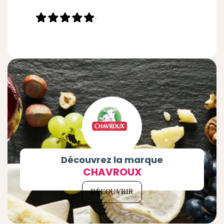
-
Découvrez la marque
CHAVROUX
DÉCOUVRIR