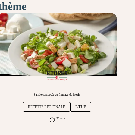
 thème
Salade composée au fromage de brebis
RECETTE RÉGIONALE
BŒUF
30 min