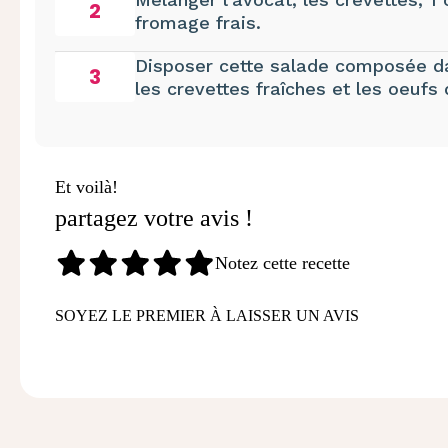
2
fromage frais.
Disposer cette salade composée da
3
les crevettes fraîches et les oeuf
Et voilà!
partagez votre avis !
Notez cette recette
SOYEZ LE PREMIER À LAISSER UN AVIS