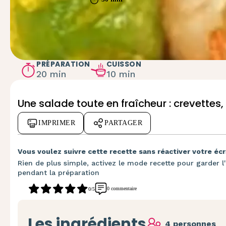
PRÉPARATION
CUISSON
20 min
10 min
Une salade toute en fraîcheur : crevettes, 
IMPRIMER
PARTAGER
Vous voulez suivre cette recette sans réactiver votre écr
Rien de plus simple, activez le mode recette pour garder l'
pendant la préparation
0 commentaire
0/5
Les ingrédients
4 personnes