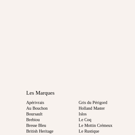
Les Marques
Apérivrais
Gris du Périgord
Au Bouchon
Holland Master
Boursault
Islos
Brebiou
Le Coq
Bresse Bleu
Le Mottin Crémeux
British Heritage
Le Rustique