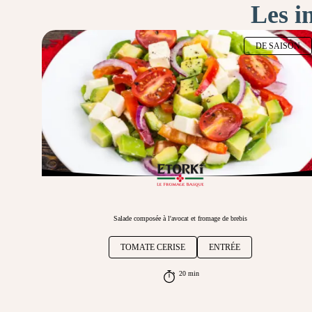
Les i
DE SAISON
Salade composée à l'avocat et fromage de brebis
TOMATE CERISE
ENTRÉE
20 min