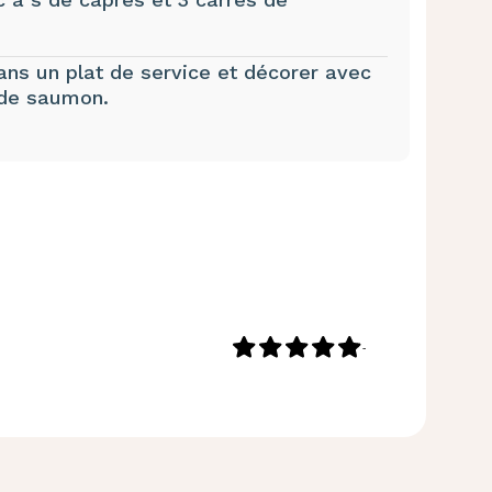
ns un plat de service et décorer avec
s de saumon.
-