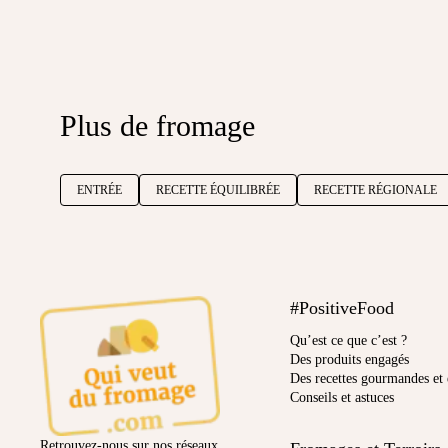
Plus de fromage
ENTRÉE
RECETTE ÉQUILIBRÉE
RECETTE RÉGIONALE
#PositiveFood
Qu’est ce que c’est ?
Des produits engagés
Des recettes gourmandes et 
Conseils et astuces
Retrouvez-nous sur nos réseaux