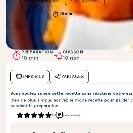
ACCOMPAGNEMENT
CUISINE LÉGÈRE
20 min
PRÉPARATION
CUISSON
10 min
10 min
IMPRIMER
PARTAGER
Vous voulez suivre cette recette sans réactiver votre écr
Rien de plus simple, activez le mode recette pour garder l'
pendant la préparation
0 commentaire
0/5