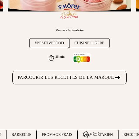
Mousse à la framboise
#POSITIVEFOOD
CUISINE LÉGÈRE
25 min
PARCOURIR LES RECETTES DE LA MARQUE
E
BARBECUE
FROMAGE FRAIS
VÉGÉTARIEN
RECETTE