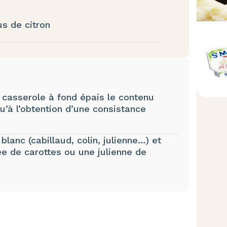
us de citron
 casserole à fond épais le contenu
u’à l’obtention d’une consistance
lanc (cabillaud, colin, julienne…) et
e de carottes ou une julienne de