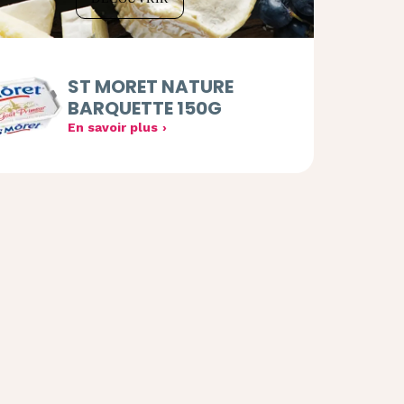
ST MORET NATURE
BARQUETTE 150G
En savoir plus