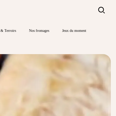
Rechercher
& Terroirs
Nos fromages
Jeux du moment