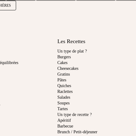
CHÈRES
Les Recettes
Un type de plat ?
Burgers
équilibrées
Cakes
Cheesecakes
Gratins
Pâtes
Quiches
Raclettes
Salades
Soupes
r
Tartes
Un type de recette ?
Apéritif
Barbecue
Brunch / Petit-déjeuner