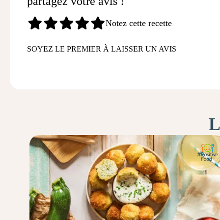
partagez votre avis !
Notez cette recette
SOYEZ LE PREMIER À LAISSER UN AVIS
L