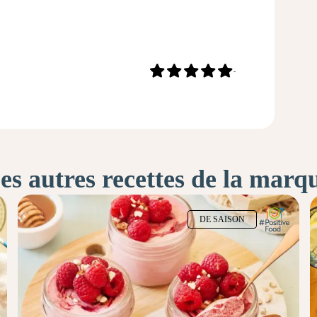
-
es autres recettes de la marq
DE SAISON