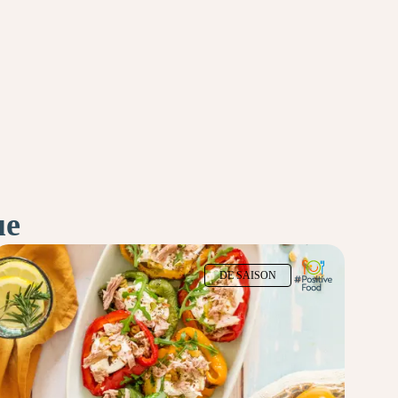
ue
DE SAISON