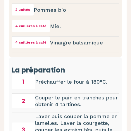
Pommes bio
2 unités
Miel
4 cuillères à café
Vinaigre balsamique
4 cuillères à café
La préparation
1
Préchauffer le four à 180°C.
Couper le pain en tranches pour
2
obtenir 4 tartines.
Laver puis couper la pomme en
lamelles. Laver la courgette,
3
couper les extrémités, puis le