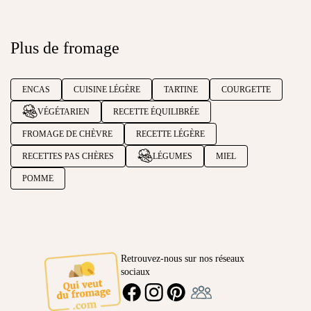
Plus de fromage
ENCAS
CUISINE LÉGÈRE
TARTINE
COURGETTE
VÉGÉTARIEN
RECETTE ÉQUILIBRÉE
FROMAGE DE CHÈVRE
RECETTE LÉGÈRE
RECETTES PAS CHÈRES
LÉGUMES
MIEL
POMME
Retrouvez-nous sur nos réseaux
sociaux
Ambassadeur
FACEBOOK
INSTAGRAM
PINTEREST