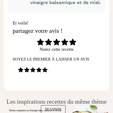
vinaigre balsamique et de miel.
Et voilà!
partagez votre avis !
Notez cette recette
SOYEZ LE PREMIER À LAISSER UN AVIS
-
Les inspirations recettes du même thème
DE SAISON
Tartine craquante au fromage frais, saumon et avocat