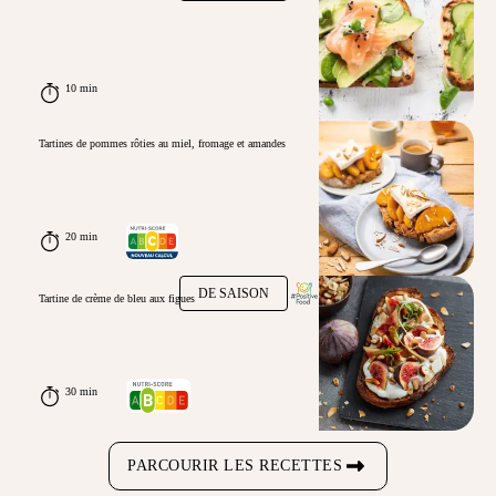
10 min
Tartines de pommes rôties au miel, fromage et amandes
20 min
DE SAISON
Tartine de crème de bleu aux figues
30 min
PARCOURIR LES RECETTES