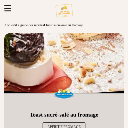
Accueil
Le guide des recettes
Toast sucré-salé au fromage
Toast sucré-salé au fromage
APÉRITIF FROMAGE