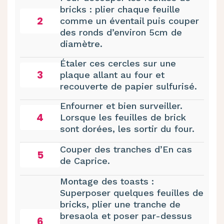
bricks : plier chaque feuille
2
comme un éventail puis couper
des ronds d’environ 5cm de
diamètre.
Étaler ces cercles sur une
3
plaque allant au four et
recouverte de papier sulfurisé.
Enfourner et bien surveiller.
4
Lorsque les feuilles de brick
sont dorées, les sortir du four.
Couper des tranches d’En cas
5
de Caprice.
Montage des toasts :
Superposer quelques feuilles de
bricks, plier une tranche de
bresaola et poser par-dessus
6