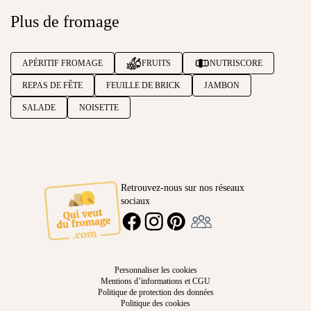
Plus de fromage
APÉRITIF FROMAGE
FRUITS
NUTRISCORE
REPAS DE FÊTE
FEUILLE DE BRICK
JAMBON
SALADE
NOISETTE
Retrouvez-nous sur nos réseaux
sociaux
Ambassadeur
FACEBOOK
INSTAGRAM
PINTEREST
Personnaliser les cookies
Mentions d’informations et CGU
Politique de protection des données
Politique des cookies