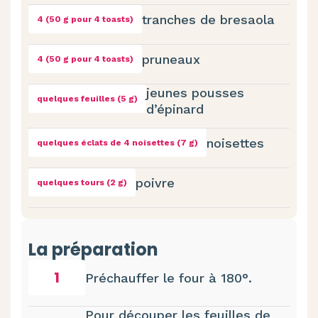
tranches de bresaola
4 (50 g pour 4 toasts)
pruneaux
4 (50 g pour 4 toasts)
jeunes pousses
quelques feuilles (5 g)
d’épinard
noisettes
quelques éclats de 4 noisettes (7 g)
poivre
quelques tours (2 g)
La préparation
1
Préchauffer le four à 180°.
Pour découper les feuilles de