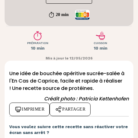
20 min
PRÉPARATION
CUISSON
10 min
10 min
Mis à jour le 12/05/2026
Une idée de bouchée apéritive sucrée-salée à
l'
En Cas de Caprice
, facile et rapide à réaliser
! Une recette source de protéines.
Crédit photo : Patricia Kettenhofen
IMPRIMER
PARTAGER
Vous voulez suivre cette recette sans réactiver votre
écran sans arrêt ?