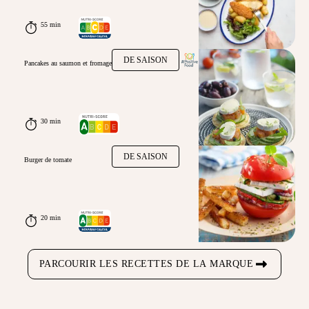
55 min
DE SAISON
Pancakes au saumon et fromage
30 min
DE SAISON
Burger de tomate
20 min
PARCOURIR LES RECETTES DE LA MARQUE