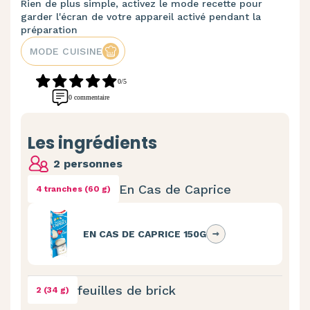
Rien de plus simple, activez le mode recette pour
garder l'écran de votre appareil activé pendant la
préparation
MODE CUISINE
0/5
0 commentaire
Les ingrédients
2 personnes
En Cas de Caprice
4 tranches (60 g)
EN CAS DE CAPRICE 150G
feuilles de brick
2 (34 g)