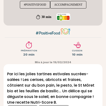
#POSITIVEFOOD
ACCOMPAGNEMENT
30 min
PRÉPARATION
CUISSON
20 min
10 min
Mis à jour le 19/02/2024
Par ici les jolies tartines estivales sucrées-
salées ! Les cerises, abricots et fraises,
côtoient sur du bon pain, le pesto,
le St Môret
bio
et les feuilles de basilic... Un délice qui se
déguste sous le soleil, en bonne compagnie !
Une recette Nutri-Score B.