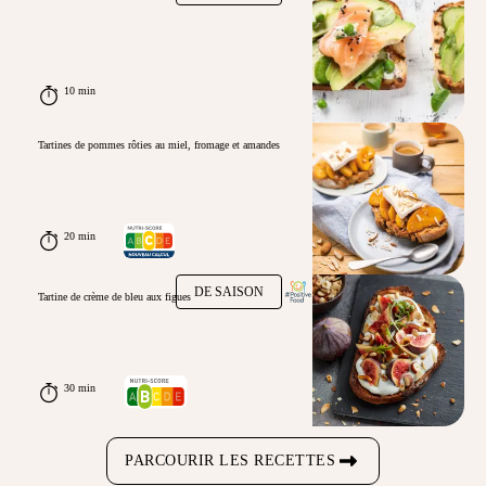
10 min
Tartines de pommes rôties au miel, fromage et amandes
20 min
DE SAISON
Tartine de crème de bleu aux figues
30 min
PARCOURIR LES RECETTES