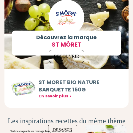
Découvrez la marque
ST MÔRET
DÉCOUVRIR
ST MORET BIO NATURE
BARQUETTE 150G
En savoir plus
Les inspirations recettes du même thème
DE SAISON
Tartine craquante au fromage frais, saumon et avocat