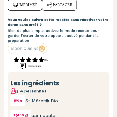
IMPRIMER
PARTAGER
Vous voulez suivre cette recette sans réactiver votre
écran sans arrêt ?
Rien de plus simple, activez le mode recette pour
garder l'écran de votre appareil activé pendant la
préparation
MODE CUISINE
0/5
0 commentaire
Les ingrédients
4 personnes
St Môret® Bio
150 g
pain boule
1 (400 g)