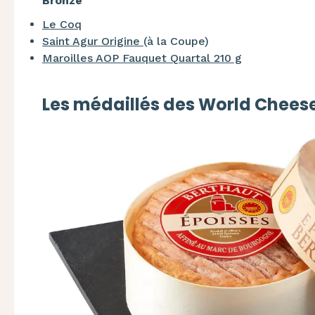
Bronze
Le Coq
Saint Agur Origine
(à la Coupe)
Maroilles AOP Fauquet Quartal 210 g
Les médaillés des World Chees