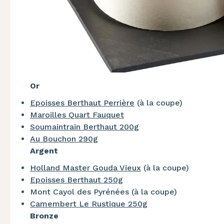
Or
Epoisses Berthaut Perrière
(à la coupe)
Maroilles Quart Fauquet
Soumaintrain Berthaut 200g
Au Bouchon 290g
Argent
Holland Master Gouda Vieux
(à la coupe)
Epoisses Berthaut 250g
Mont Cayol des Pyrénées (à la coupe)
Camembert Le Rustique 250g
Bronze