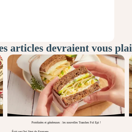
s articles devraient vous pla
Protéinées et généreuses : les nouvelles Tranches Fol Epi !
Écrit par Qui Veut du Fromage