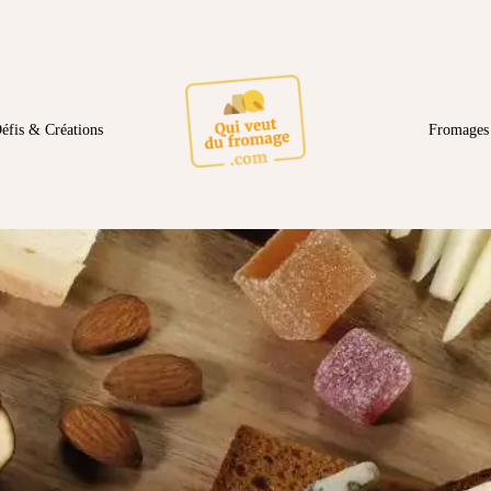
éfis & Créations
Fromages 