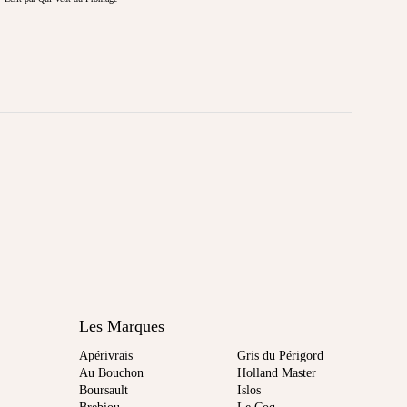
Les Marques
Apérivrais
Gris du Périgord
Au Bouchon
Holland Master
Boursault
Islos