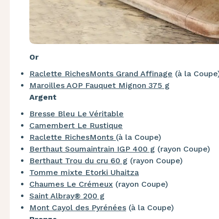
Or
Raclette RichesMonts Grand Affinage
(à la Coupe
Maroilles AOP Fauquet Mignon 375 g
Argent
Bresse Bleu Le Véritable
Camembert Le Rustique
Raclette RichesMonts
(à la Coupe)
Berthaut Soumaintrain IGP 400 g
(rayon Coupe)
Berthaut Trou du cru 60 g
(rayon Coupe)
Tomme mixte Etorki Uhaitza
Chaumes Le Crémeux
(rayon Coupe)
Saint Albray® 200 g
Mont Cayol des Pyrénées
(à la Coupe)