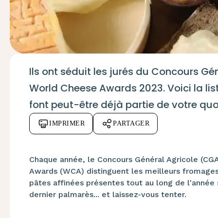
Ils ont séduit les jurés du Concours G
World Cheese Awards 2023. Voici la lis
font peut-être déjà partie de votre quo
IMPRIMER
PARTAGER
Chaque année, le Concours Général Agricole (CGA
Awards (WCA) distinguent les meilleurs fromages 
pâtes affinées présentes tout au long de l'année
dernier palmarès... et laissez-vous tenter.