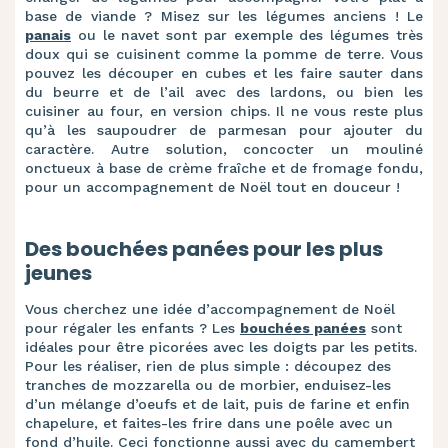
base de viande ? Misez sur les légumes anciens ! Le
panais
ou le navet sont par exemple des légumes très
doux qui se cuisinent comme la pomme de terre. Vous
pouvez les découper en cubes et les faire sauter dans
du beurre et de l’ail avec des lardons, ou bien les
cuisiner au four, en version chips. Il ne vous reste plus
qu’à les saupoudrer de parmesan pour ajouter du
caractère. Autre solution, concocter un mouliné
onctueux à base de crème fraîche et de fromage fondu,
pour un accompagnement de Noël tout en douceur !
Des bouchées panées pour les plus
jeunes
Vous cherchez une idée d’accompagnement de Noël
pour régaler les enfants ? Les
bouchées panées
sont
idéales pour être picorées avec les doigts par les petits.
Pour les réaliser, rien de plus simple : découpez des
tranches de mozzarella ou de morbier, enduisez-les
d’un mélange d’oeufs et de lait, puis de farine et enfin
chapelure, et faites-les frire dans une poêle avec un
fond d’huile. Ceci fonctionne aussi avec du camembert