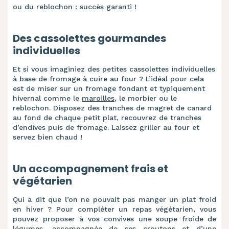
ou du reblochon : succès garanti !
Des cassolettes gourmandes
individuelles
Et si vous imaginiez des petites cassolettes individuelles
à base de fromage à cuire au four ? L’idéal pour cela
est de miser sur un fromage fondant et typiquement
hivernal comme le
maroilles
, le morbier ou le
reblochon. Disposez des tranches de magret de canard
au fond de chaque petit plat, recouvrez de tranches
d’endives puis de fromage. Laissez griller au four et
servez bien chaud !
Un accompagnement frais et
végétarien
Qui a dit que l’on ne pouvait pas manger un plat froid
en hiver ? Pour compléter un repas végétarien, vous
pouvez proposer à vos convives une soupe froide de
légumes, accompagnée de ses croutons et d’une