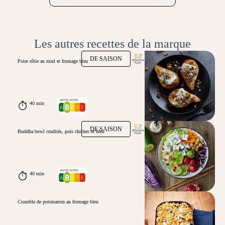
Les autres recettes de la marque
DE SAISON
Poire rôtie au miel et fromage bleu
40 min
DE SAISON
Buddha bowl crudités, pois chiches et bleu
40 min
Crumble de potimarron au fromage bleu