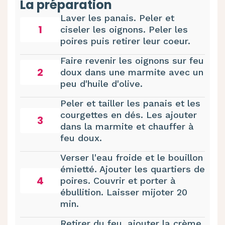
La préparation
Laver les panais. Peler et
1
ciseler les oignons. Peler les
poires puis retirer leur coeur.
Faire revenir les oignons sur feu
2
doux dans une marmite avec un
peu d'huile d'olive.
Peler et tailler les panais et les
courgettes en dés. Les ajouter
3
dans la marmite et chauffer à
feu doux.
Verser l'eau froide et le bouillon
émietté. Ajouter les quartiers de
4
poires. Couvrir et porter à
ébullition. Laisser mijoter 20
min.
Retirer du feu, ajouter la crème