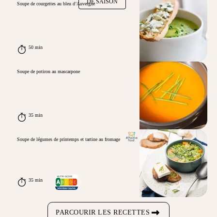
DE SAISON
Soupe de courgettes au bleu d’Auvergne
50 min
Soupe de potiron au mascarpone
35 min
Soupe de légumes de printemps et tartine au fromage
35 min
PARCOURIR LES RECETTES