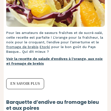
Pour les amateurs de saveurs fraîches et de sucré-salé,
cette recette est parfaite ! L'orange pour la fraîcheur, la
noix pour le croquant, l'endive pour l'amertume et le
fromage de brebis
Etorki
pour le bon goût du Pays
Basque... Qui dit mieux ?
Voir la recette de salade d’endives à l’orange, aux noix
et fromage de brebis
EN SAVOIR PLUS
Barquette d’endive au fromage bleu
et aux poires