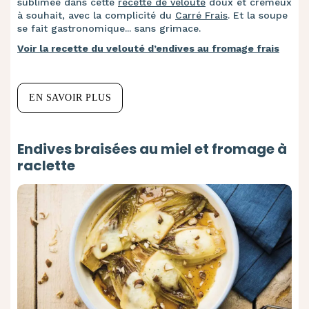
sublimée dans cette
recette de velouté
doux et crémeux
à souhait, avec la complicité du
Carré Frais
. Et la soupe
se fait gastronomique... sans grimace.
Voir la recette du velouté d’endives au fromage frais
EN SAVOIR PLUS
Endives braisées au miel et fromage à
raclette