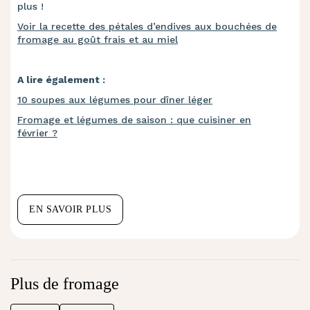
plus !
Voir la recette des pétales d’endives aux bouchées de
fromage au goût frais et au miel
A lire également :
10 soupes aux légumes pour dîner léger
Fromage et légumes de saison : que cuisiner en
février ?
EN SAVOIR PLUS
Plus de fromage