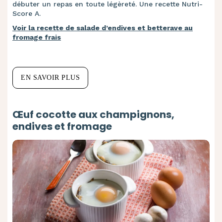
débuter un repas en toute légèreté. Une recette Nutri-
Score A.
Voir la recette de salade d’endives et betterave au
fromage frais
EN SAVOIR PLUS
Œuf cocotte aux champignons,
endives et fromage