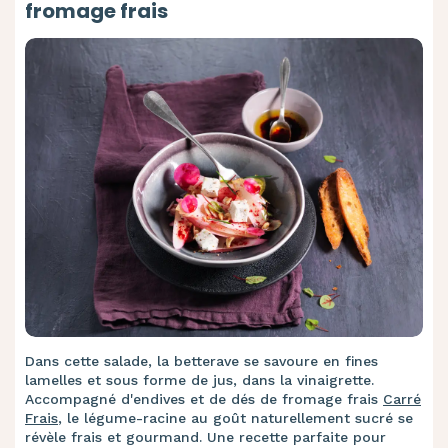
fromage frais
Dans cette salade, la betterave se savoure en fines
lamelles et sous forme de jus, dans la vinaigrette.
Accompagné d'endives et de dés de fromage frais
Carré
Frais
, le légume-racine au goût naturellement sucré se
révèle frais et gourmand. Une recette parfaite pour