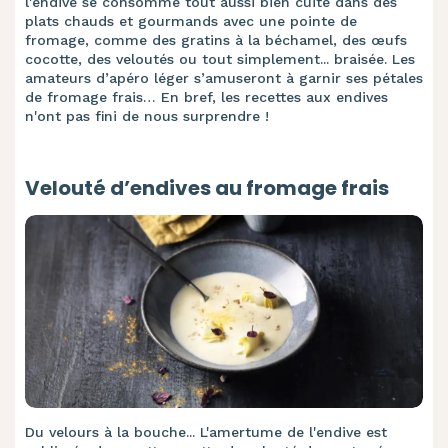
l'endive se consomme tout aussi bien cuite dans des
plats chauds et gourmands avec une pointe de
fromage, comme des gratins à la béchamel, des œufs
cocotte, des veloutés ou tout simplement... braisée. Les
amateurs d’apéro léger s’amuseront à garnir ses pétales
de fromage frais… En bref, les recettes aux endives
n'ont pas fini de nous surprendre !
Velouté d’endives au fromage frais
Du velours à la bouche... L'amertume de l'endive est