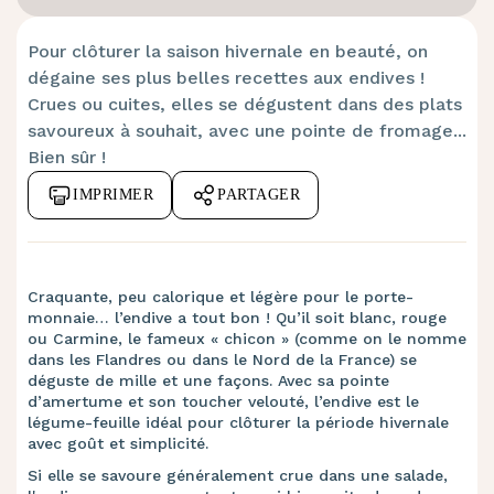
Pour clôturer la saison hivernale en beauté, on
dégaine ses plus belles recettes aux endives !
Crues ou cuites, elles se dégustent dans des plats
savoureux à souhait, avec une pointe de fromage...
Bien sûr !
IMPRIMER
PARTAGER
Craquante, peu calorique et légère pour le porte-
monnaie… l’endive a tout bon ! Qu’il soit blanc, rouge
ou Carmine, le fameux « chicon » (comme on le nomme
dans les Flandres ou dans le Nord de la France) se
déguste de mille et une façons. Avec sa pointe
d’amertume et son toucher velouté, l’endive est le
légume-feuille idéal pour clôturer la période hivernale
avec goût et simplicité.
Si elle se savoure généralement crue dans une salade,