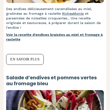
Des endives délicieusement caramélisées au miel,
gratinées au fromage à raclette
RichesMonts
et
parsemées de noisettes croquantes... Une recette
originale et savoureuse, à préparer durant la saison de
l'endive !
Voir la recette d’endives braisées au miel et fromage à
raclette
EN SAVOIR PLUS
Salade d’endives et pommes vertes
au fromage bleu