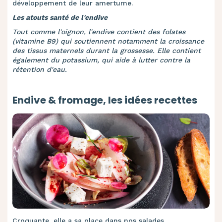
développement de leur amertume.
Les atouts santé de l'endive
Tout comme l'oignon, l'endive contient des folates
(vitamine B9) qui soutiennent notamment la croissance
des tissus maternels durant la grossesse. Elle contient
également du potassium, qui aide à lutter contre la
rétention d'eau.
Endive & fromage, les idées recettes
Croquante, elle a sa place dans nos salades