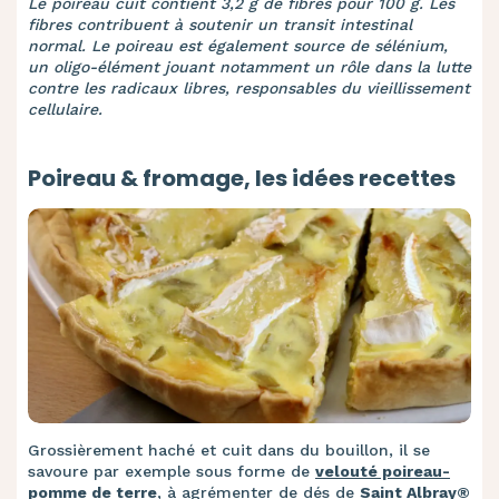
Le poireau cuit contient 3,2 g de fibres pour 100 g. Les
fibres contribuent à soutenir un transit intestinal
normal. Le poireau est également source de sélénium,
un oligo-élément jouant notamment un rôle dans la lutte
contre les radicaux libres, responsables du vieillissement
cellulaire.
Poireau & fromage, les idées recettes
Grossièrement haché et cuit dans du bouillon, il se
savoure par exemple sous forme de
velouté poireau-
pomme de terre
, à agrémenter de dés de
Saint Albray®