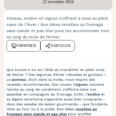
22 novembre 2024
Poireau, endive et oignon s'offrent à nous au plein
cœur de l'hiver ! Nos idées recettes au fromage
sans viande et pas cher
pour les accommoder tout
au long du mois de février.
IMPRIMER
PARTAGER
Que trouve-t-on sur l'étal du maraîcher en plein mois
de février ? Des légumes d'hiver robustes et goûteux !
Le
poireau
, droit dans sa botte, nous inspire des
recettes réconfortantes. Son cousin l'
oignon
, souvent
remisé au rang de condiment, s'affirme dans nos
assiettes en compagnie du fromage. Enfin, l'
endive
et
sa légère amertume s'apprécie aussi bien croquante -
dans des salades de saison gourmande – que fondante,
rôtie au four ou à la poêle. Nos idées
recettes au
fromage sans viande et pas cher
pour profiter