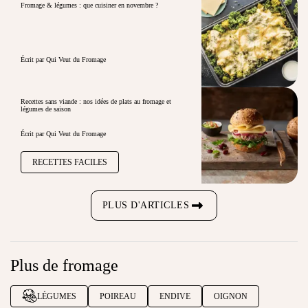
Fromage & légumes : que cuisiner en novembre ?
Écrit par Qui Veut du Fromage
Recettes sans viande : nos idées de plats au fromage et
légumes de saison
Écrit par Qui Veut du Fromage
RECETTES FACILES
PLUS D'ARTICLES
Plus de fromage
LÉGUMES
POIREAU
ENDIVE
OIGNON