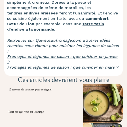
simplement crémeux. Dorées à la poêle et
accompagnées de crème de maroilles, les
tendres
endives braisées
feront l'unanimité. Et l'endive
se cuisine également en tarte, avec du
camembert
Cœur de Lion
par exemple, dans une
tarte tatin
d'endive à la normande
.
Retrouvez sur Quiveutdufromage.com d'autres idées
recettes sans viande pour cuisiner les légumes de saison
:
Fromages et légumes de saison : que cuisiner en janvier
?
Fromages et légumes de saison : que cuisiner en mars ?
Ces articles devraient vous plaire
12 recettes de poireaux pour se régaler
Écrit par Qui Veut du Fromage