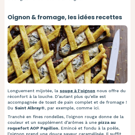
Oignon & fromage, les idées recettes
Longuement mijotée, la
soupe à l'oignon
nous offre du
réconfort à la louche. D'autant plus qu'elle est
accompagnée de toast de pain complet et de fromage !
Du
Saint Albray®
, par exemple, comme ici.
Tranché en fines rondelles, l'oignon rouge donne de la
couleur et un supplément d'arômes à une
pizza au
roquefort AOP Papillon.
Emincé et fondu à la poêle,
l'oignon prend une douce saveur caramélisée. Il suffit