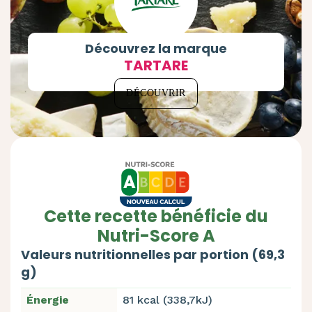
Découvrez la marque
TARTARE
DÉCOUVRIR
Cette recette bénéficie du
Nutri-Score A
Valeurs nutritionnelles par portion (69,3
g)
Énergie
81 kcal (338,7kJ)