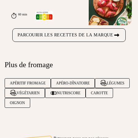
60 min
PARCOURIR LES RECETTES DE LA MARQUE
Plus de fromage
APÉRITIF FROMAGE
APÉRO-DÎNATOIRE
LÉGUMES
VÉGÉTARIEN
NUTRISCORE
CAROTTE
OIGNON