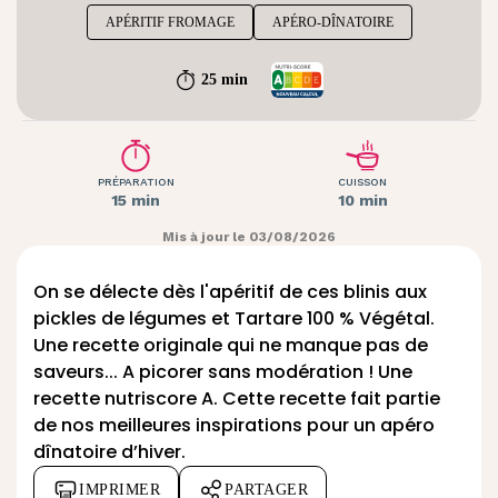
APÉRITIF FROMAGE
APÉRO-DÎNATOIRE
25 min
PRÉPARATION
CUISSON
15 min
10 min
Mis à jour le 03/08/2026
On se délecte dès l'apéritif de ces blinis aux
pickles de légumes et Tartare 100 % Végétal.
Une recette originale qui ne manque pas de
saveurs... A picorer sans modération ! Une
recette nutriscore A. Cette recette fait partie
de nos meilleures
inspirations pour un apéro
dînatoire d’hiver
.
IMPRIMER
PARTAGER