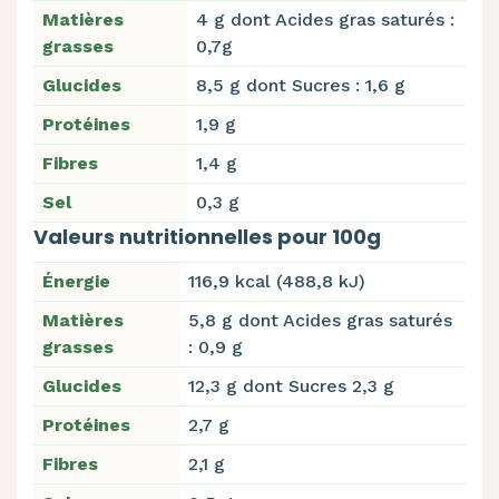
Matières
4 g dont Acides gras saturés :
grasses
0,7g
Glucides
8,5 g dont Sucres : 1,6 g
Protéines
1,9 g
Fibres
1,4 g
Sel
0,3 g
Valeurs nutritionnelles pour 100g
Énergie
116,9 kcal (488,8 kJ)
Matières
5,8 g dont Acides gras saturés
grasses
: 0,9 g
Glucides
12,3 g dont Sucres 2,3 g
Protéines
2,7 g
Fibres
2,1 g