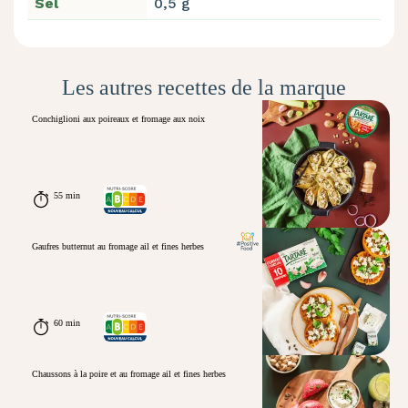
Sel
0,5 g
Les autres recettes de la marque
Conchiglioni aux poireaux et fromage aux noix
55 min
Gaufres butternut au fromage ail et fines herbes
60 min
Chaussons à la poire et au fromage ail et fines herbes