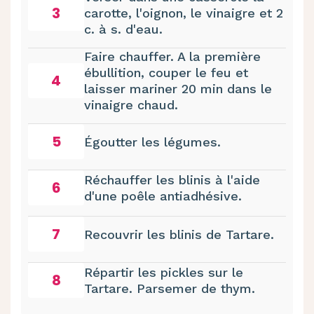
3
carotte, l'oignon, le vinaigre et 2
c. à s. d'eau.
Faire chauffer. A la première
ébullition, couper le feu et
4
laisser mariner 20 min dans le
vinaigre chaud.
5
Égoutter les légumes.
Réchauffer les blinis à l'aide
6
d'une poêle antiadhésive.
7
Recouvrir les blinis de Tartare.
Répartir les pickles sur le
8
Tartare. Parsemer de thym.