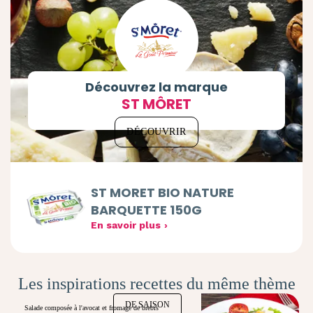
Découvrez la marque
ST MÔRET
DÉCOUVRIR
ST MORET BIO NATURE
BARQUETTE 150G
En savoir plus
Les inspirations recettes du même thème
DE SAISON
Salade composée à l'avocat et fromage de brebis