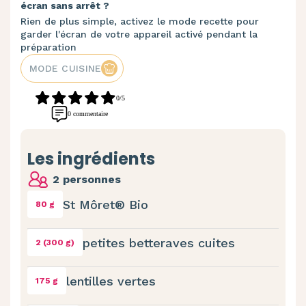
écran sans arrêt ?
Rien de plus simple, activez le mode recette pour
garder l'écran de votre appareil activé pendant la
préparation
MODE CUISINE
0/5
0 commentaire
Les ingrédients
2 personnes
St Môret® Bio
80 g
petites betteraves cuites
2 (300 g)
lentilles vertes
175 g