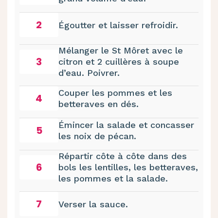
2
Égoutter et laisser refroidir.
Mélanger le St Môret avec le
3
citron et 2 cuillères à soupe
d’eau. Poivrer.
Couper les pommes et les
4
betteraves en dés.
Émincer la salade et concasser
5
les noix de pécan.
Répartir côte à côte dans des
6
bols les lentilles, les betteraves,
les pommes et la salade.
7
Verser la sauce.