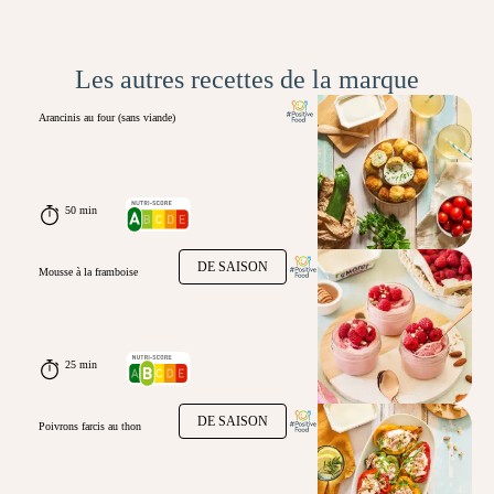
Les autres recettes de la marque
Arancinis au four (sans viande)
50 min
DE SAISON
Mousse à la framboise
25 min
DE SAISON
Poivrons farcis au thon