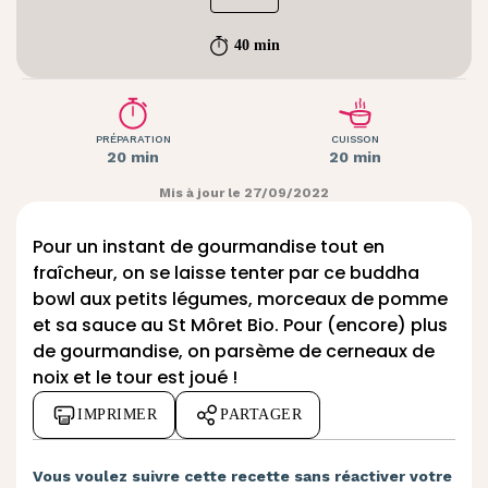
40 min
PRÉPARATION
CUISSON
20 min
20 min
Mis à jour le 27/09/2022
Pour un instant de gourmandise tout en
fraîcheur, on se laisse tenter par ce buddha
bowl aux petits légumes, morceaux de pomme
et sa sauce au
St Môret Bio
. Pour (encore) plus
de gourmandise, on parsème de cerneaux de
noix et le tour est joué !
IMPRIMER
PARTAGER
Vous voulez suivre cette recette sans réactiver votre