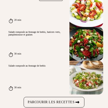
20 min
Salade composée au fromage de brebis, haricots verts,
pamplemousse et graines
30 min
Salade composée au fromage de brebis
30 min
PARCOURIR LES RECETTES