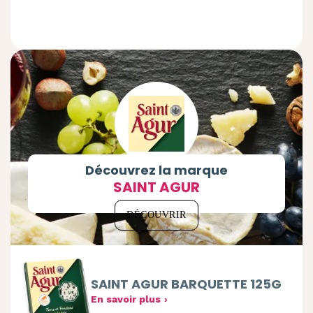
Découvrez la marque
SAINT AGUR
DÉCOUVRIR
SAINT AGUR BARQUETTE 125G
En savoir plus