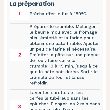
La préparation
1
Préchauffer le fur à 180°C.
Préparer le crumble. Mélanger
le beurre mou avec le fromage
bleu émietté et la farine pour
obtenir une pâte friable. Ajouter
un peu de farine si nécessaire.
2
Emietter la pâte sur une plaque
de four, faire cuire le
crumble 10 à 15 min, jusqu’à ce
que la pâte soit dorée. Sortir le
crumble du four et laisser
refroidir.
Laver les carottes et les
cerfeuils tubéreux sans les
éplucher. Plonger les 2 min dans
3
une casserole d’eau