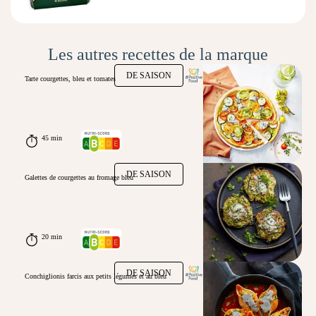
Les autres recettes de la marque
DE SAISON
Tarte courgettes, bleu et tomates
45 min
DE SAISON
Galettes de courgettes au fromage bleu
20 min
DE SAISON
Conchiglionis farcis aux petits légumes et au bleu