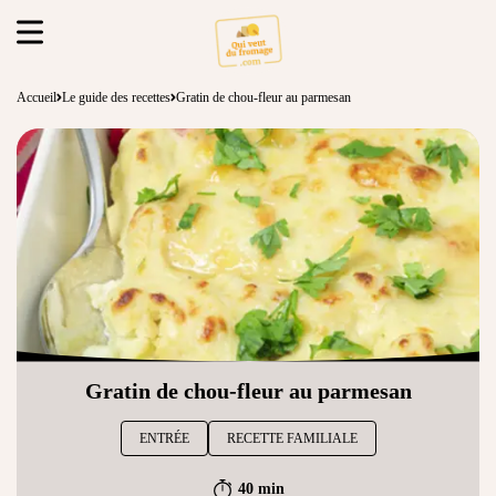
Accueil
Le guide des recettes
Gratin de chou-fleur au parmesan
Gratin de chou-fleur au parmesan
ENTRÉE
RECETTE FAMILIALE
40 min