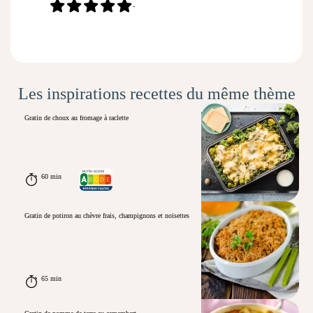
-
Les inspirations recettes du même thème
Gratin de choux au fromage à raclette
60 min
Gratin de potiron au chèvre frais, champignons et noisettes
65 min