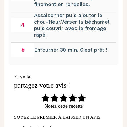
finement en rondelles.
Assaisonner puis ajouter le
chou-fleur.Verser la béchamel
4
puis couvrir avec le fromage
râpé.
5
Enfourner 30 min. C’est prêt !
Et voilà!
partagez votre avis !
Notez cette recette
SOYEZ LE PREMIER À LAISSER UN AVIS