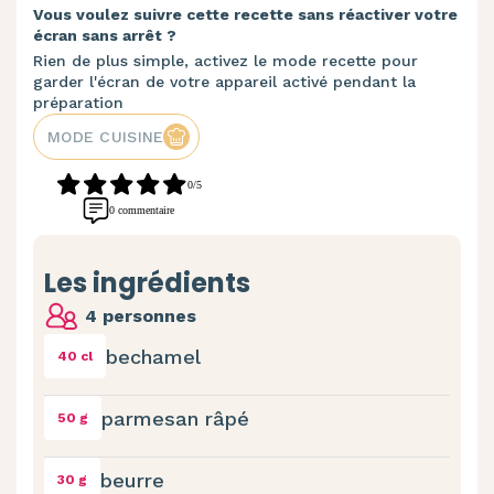
Vous voulez suivre cette recette sans réactiver votre
écran sans arrêt ?
Rien de plus simple, activez le mode recette pour
garder l'écran de votre appareil activé pendant la
préparation
MODE CUISINE
0/5
0 commentaire
Les ingrédients
4 personnes
bechamel
40 cl
parmesan râpé
50 g
beurre
30 g