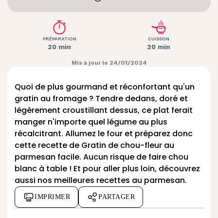
PRÉPARATION
CUISSON
20 min
20 min
Mis à jour le 24/01/2024
Quoi de plus gourmand et réconfortant qu'un
gratin au fromage ? Tendre dedans, doré et
légèrement croustillant dessus, ce plat ferait
manger n'importe quel légume au plus
récalcitrant. Allumez le four et préparez donc
cette recette de Gratin de chou-fleur au
parmesan facile. Aucun risque de faire chou
blanc à table ! Et pour aller plus loin, découvrez
aussi nos meilleures
recettes au parmesan
.
IMPRIMER
PARTAGER