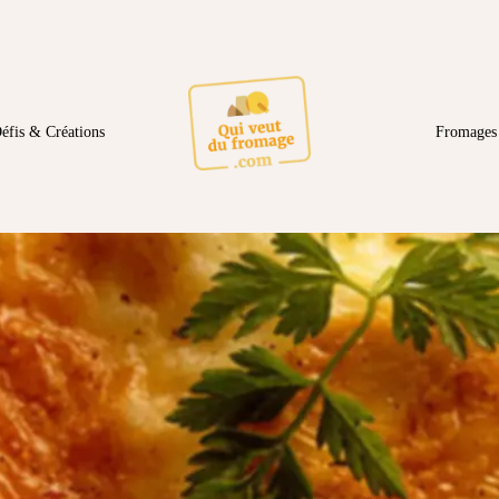
éfis & Créations
Fromages 