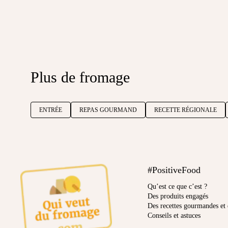
Plus de fromage
ENTRÉE
REPAS GOURMAND
RECETTE RÉGIONALE
#PositiveFood
Qu’est ce que c’est ?
Des produits engagés
Des recettes gourmandes et 
Conseils et astuces