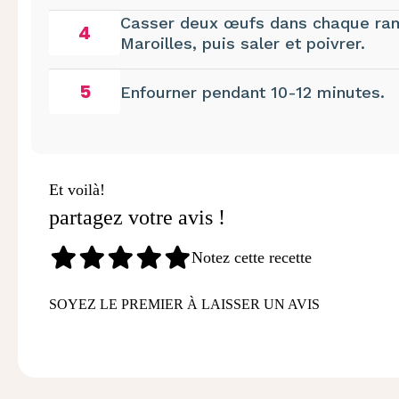
Casser deux œufs dans chaque rame
4
Maroilles, puis saler et poivrer.
5
Enfourner pendant 10-12 minutes.
Et voilà!
partagez votre avis !
Notez cette recette
SOYEZ LE PREMIER À LAISSER UN AVIS