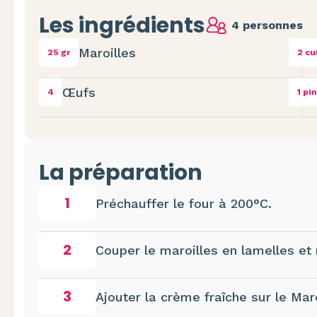
Les ingrédients
4 personnes
Maroilles
25 gr
2 cu
Œufs
4
1 pi
La préparation
1
Préchauffer le four à 200°C.
2
Couper le maroilles en lamelles et
3
Ajouter la crème fraîche sur le Maro