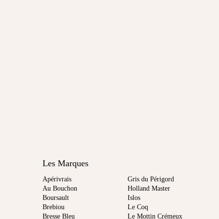
Les Marques
Apérivrais
Gris du Périgord
Au Bouchon
Holland Master
Boursault
Islos
Brebiou
Le Coq
Bresse Bleu
Le Mottin Crémeux