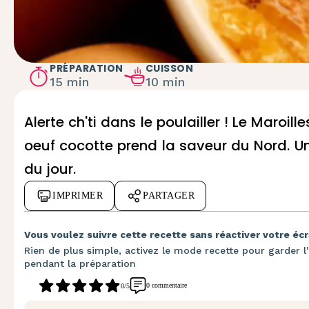
PRÉPARATION
CUISSON
15 min
10 min
Alerte ch'ti dans le poulailler ! Le Maroill
oeuf cocotte prend la saveur du Nord. Un
du jour.
IMPRIMER
PARTAGER
Vous voulez suivre cette recette sans réactiver votre écr
Rien de plus simple, activez le mode recette pour garder l'
pendant la préparation
0 commentaire
0/5