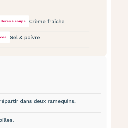
Crème fraîche
illères à soupe
Sel & poivre
ncée
 répartir dans deux ramequins.
illes.