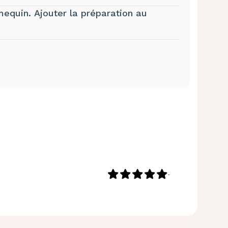
quin. Ajouter la préparation au
-