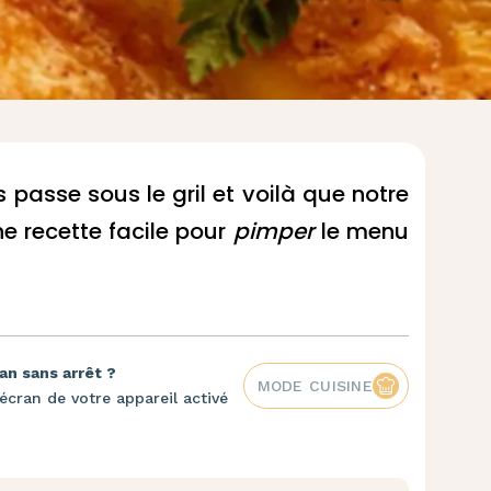
es passe sous le gril et voilà que notre
e recette facile pour
pimper
le menu
an sans arrêt ?
MODE CUISINE
écran de votre appareil activé