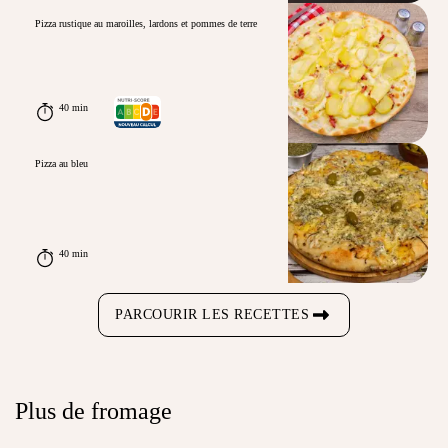
Pizza rustique au maroilles, lardons et pommes de terre
40 min
Pizza au bleu
40 min
PARCOURIR LES RECETTES
Plus de fromage