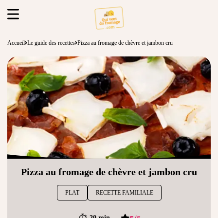
Accueil
Le guide des recettes
Pizza au fromage de chèvre et jambon cru
Pizza au fromage de chèvre et jambon cru
PLAT
RECETTE FAMILIALE
5
/
5
20 min