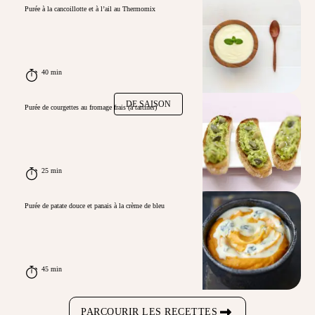
Purée à la cancoillotte et à l’ail au Thermomix
40 min
DE SAISON
Purée de courgettes au fromage frais (à tartiner)
25 min
Purée de patate douce et panais à la crème de bleu
45 min
PARCOURIR LES RECETTES