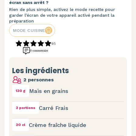
écran sans arrêt ?
Rien de plus simple, activez le mode recette pour
garder l'écran de votre appareil activé pendant la
préparation
MODE CUISINE
0/5
0 commentaire
Les ingrédients
2 personnes
Maïs en grains
130 g
Carré Frais
2 portions
Crème fraîche liquide
20 cl