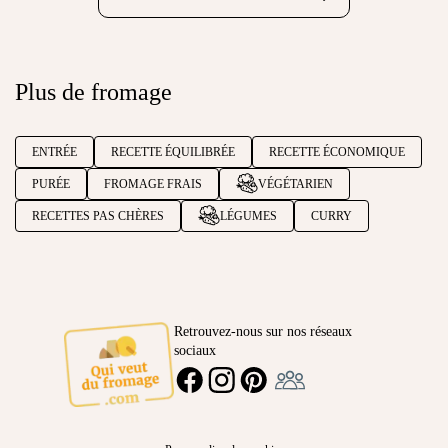
Plus de fromage
ENTRÉE
RECETTE ÉQUILIBRÉE
RECETTE ÉCONOMIQUE
PURÉE
FROMAGE FRAIS
VÉGÉTARIEN
RECETTES PAS CHÈRES
LÉGUMES
CURRY
Retrouvez-nous sur nos réseaux
sociaux
Ambassadeur
FACEBOOK
INSTAGRAM
PINTEREST