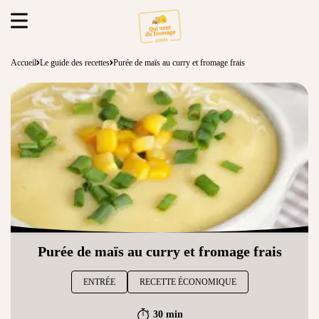
Accueil
Le guide des recettes
Purée de maïs au curry et fromage frais
Purée de maïs au curry et fromage frais
ENTRÉE
RECETTE ÉCONOMIQUE
30 min