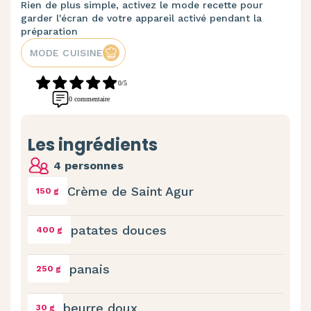
Rien de plus simple, activez le mode recette pour
garder l'écran de votre appareil activé pendant la
préparation
MODE CUISINE
0/5
0 commentaire
Les ingrédients
4 personnes
Crème de Saint Agur
150 g
patates douces
400 g
panais
250 g
beurre doux
30 g