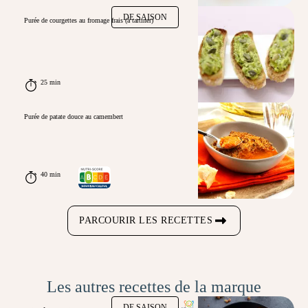
DE SAISON
Purée de courgettes au fromage frais (à tartiner)
25 min
Purée de patate douce au camembert
40 min
PARCOURIR LES RECETTES
Les autres recettes de la marque
DE SAISON