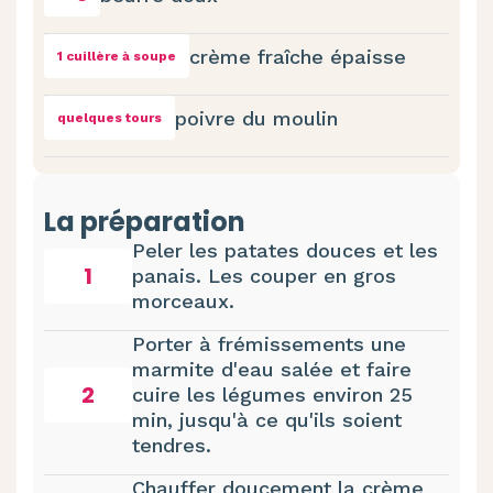
crème fraîche épaisse
1 cuillère à soupe
poivre du moulin
quelques tours
La préparation
Peler les patates douces et les
1
panais. Les couper en gros
morceaux.
Porter à frémissements une
marmite d'eau salée et faire
2
cuire les légumes environ 25
min, jusqu'à ce qu'ils soient
tendres.
Chauffer doucement la crème