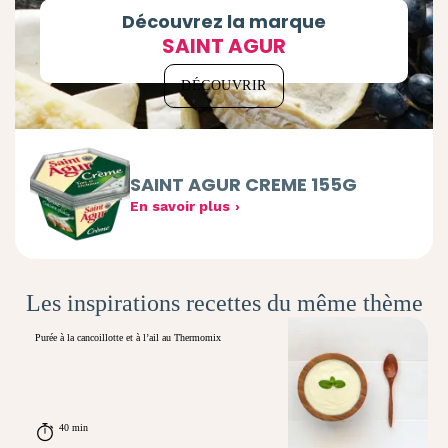
Découvrez la marque
SAINT AGUR
DÉCOUVRIR
SAINT AGUR CREME 155G
En savoir plus
Les inspirations recettes du même thème
Purée à la cancoillotte et à l’ail au Thermomix
40 min