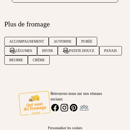
Plus de fromage
ACCOMPAGNEMENT
AUTOMNE
PURÉE
LÉGUMES
HIVER
PATATE DOUCE
PANAIS
BEURRE
CRÈME
Retrouvez-nous sur nos réseaux
sociaux
Ambassadeur
FACEBOOK
INSTAGRAM
PINTEREST
Personnaliser les cookies