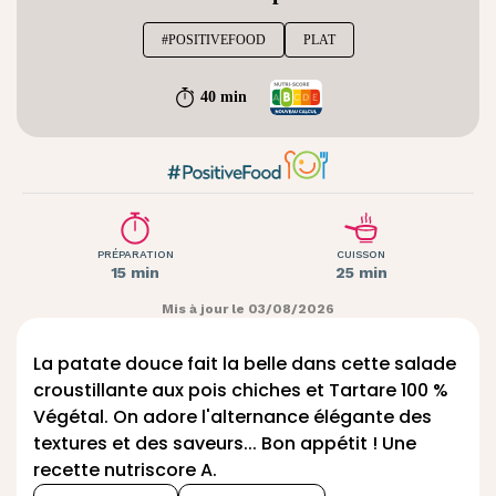
#POSITIVEFOOD
PLAT
40 min
PRÉPARATION
CUISSON
15 min
25 min
Mis à jour le 03/08/2026
La patate douce fait la belle dans cette salade
croustillante aux pois chiches et
Tartare 100 %
Végétal
. On adore l'alternance élégante des
textures et des saveurs... Bon appétit ! Une
recette nutriscore A.