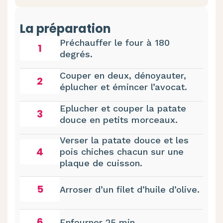
La préparation
Préchauffer le four à 180
1
degrés.
Couper en deux, dénoyauter,
2
éplucher et émincer l’avocat.
Eplucher et couper la patate
3
douce en petits morceaux.
Verser la patate douce et les
4
pois chiches chacun sur une
plaque de cuisson.
5
Arroser d’un filet d’huile d’olive.
6
Enfourner 25 min.