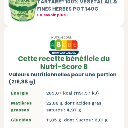
TARTARE® 100% VEGETAL AIL &
FINES HERBES POT 140G
En savoir plus
Cette recette bénéficie du
Nutri-Score B
Valeurs nutritionnelles pour une portion
(216,88 g)
Énergie
285,07 kcal (1191,57 kJ)
Matières
22,88 g dont acides gras
grasses
saturés : 4,97 g
Glucides
11,85 g dont Sucres : 6,01 g