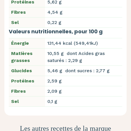
Protéines
5,62 g
Fibres
4,54 g
Sel
0,22 g
Valeurs nutritionnelles, pour 100 g
Énergie
131,44 kcal (549,41kJ)
Matières
10,55 g dont Acides gras
grasses
saturés : 2,29 g
Glucides
5,46 g dont sucres : 2,77 g
Protéines
2,59 g
Fibres
2,09 g
Sel
0,1 g
Les autres recettes de la marque