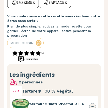
IMPRIMER
PARTAGER
Vous voulez suivre cette recette sans réactiver votre
écran sans arrêt ?
Rien de plus simple, activez le mode recette pour
garder l'écran de votre appareil activé pendant la
préparation
MODE CUISINE
0/5
0 commentaire
Les ingrédients
2 personnes
Tartare® 100 % Végétal
50 g
TARTARE® 100% VEGETAL AIL &