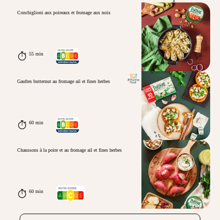
Conchiglioni aux poireaux et fromage aux noix
55 min
Gaufres butternut au fromage ail et fines herbes
60 min
Chaussons à la poire et au fromage ail et fines herbes
60 min