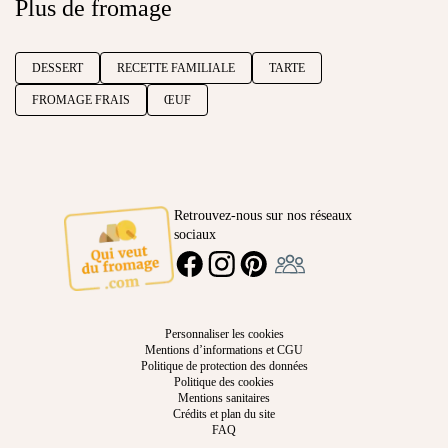
Plus de fromage
DESSERT
RECETTE FAMILIALE
TARTE
FROMAGE FRAIS
ŒUF
Retrouvez-nous sur nos réseaux
sociaux
Ambassadeur
FACEBOOK
INSTAGRAM
PINTEREST
Personnaliser les cookies
Mentions d’informations et CGU
Politique de protection des données
Politique des cookies
Mentions sanitaires
Crédits et plan du site
FAQ