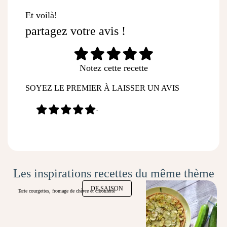
Et voilà!
partagez votre avis !
Notez cette recette
SOYEZ LE PREMIER À LAISSER UN AVIS
-
Les inspirations recettes du même thème
DE SAISON
Tarte courgettes, fromage de chèvre et ciboulette