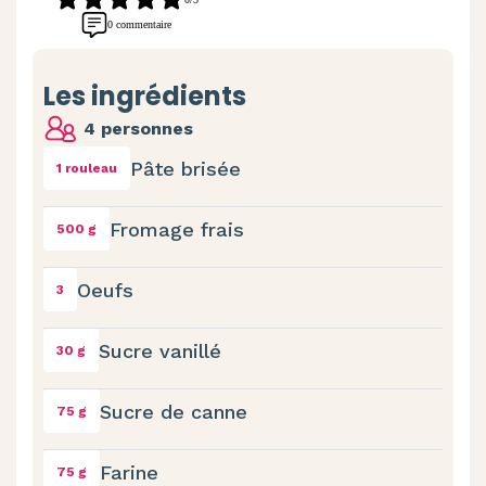
0 commentaire
Les ingrédients
4 personnes
Pâte brisée
1 rouleau
Fromage frais
500 g
Oeufs
3
Sucre vanillé
30 g
Sucre de canne
75 g
Farine
75 g