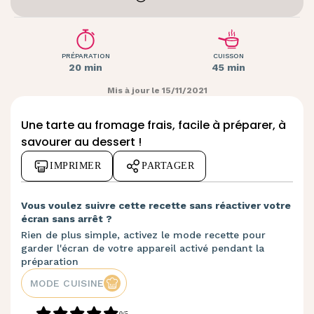
PRÉPARATION
CUISSON
20 min
45 min
Mis à jour le 15/11/2021
Une tarte au fromage frais, facile à préparer, à
savourer au dessert !
IMPRIMER
PARTAGER
Vous voulez suivre cette recette sans réactiver votre
écran sans arrêt ?
Rien de plus simple, activez le mode recette pour
garder l'écran de votre appareil activé pendant la
préparation
MODE CUISINE
0/5