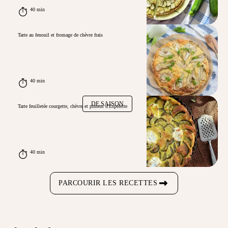
40 min
Tarte au fenouil et fromage de chèvre frais
40 min
DE SAISON
Tarte feuilletée courgette, chèvre et piment d'Espelette
40 min
PARCOURIR LES RECETTES