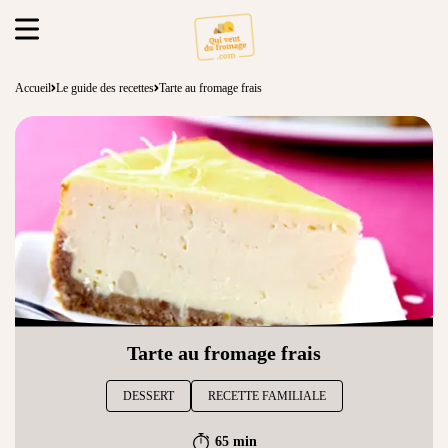
Accueil
Le guide des recettes
Tarte au fromage frais
Tarte au fromage frais
DESSERT
RECETTE FAMILIALE
65 min