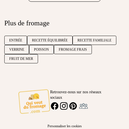
Plus de fromage
ENTRÉE
RECETTE ÉQUILIBRÉE
RECETTE FAMILIALE
VERRINE
POISSON
FROMAGE FRAIS
FRUIT DE MER
Retrouvez-nous sur nos réseaux
sociaux
Ambassadeur
FACEBOOK
INSTAGRAM
PINTEREST
Personnaliser les cookies