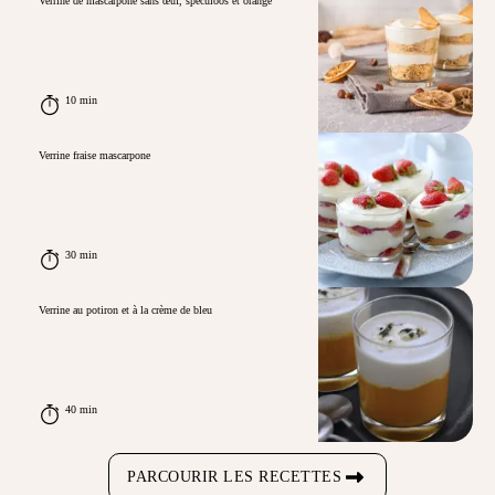
Verrine de mascarpone sans œuf, speculoos et orange
10 min
Verrine fraise mascarpone
30 min
Verrine au potiron et à la crème de bleu
40 min
PARCOURIR LES RECETTES