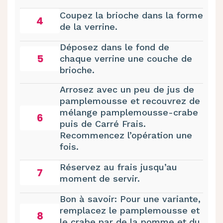
Coupez la brioche dans la forme
4
de la verrine.
Déposez dans le fond de
5
chaque verrine une couche de
brioche.
Arrosez avec un peu de jus de
pamplemousse et recouvrez de
mélange pamplemousse-crabe
6
puis de Carré Frais.
Recommencez l’opération une
fois.
Réservez au frais jusqu’au
7
moment de servir.
Bon à savoir: Pour une variante,
remplacez le pamplemousse et
8
le crabe par de la pomme et du