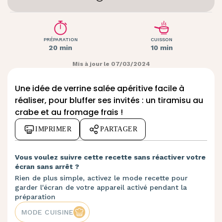
PRÉPARATION
CUISSON
20 min
10 min
Mis à jour le 07/03/2024
Une idée de
verrine
salée apéritive facile à
réaliser, pour bluffer ses invités : un tiramisu au
crabe et au fromage frais !
IMPRIMER
PARTAGER
Vous voulez suivre cette recette sans réactiver votre
écran sans arrêt ?
Rien de plus simple, activez le mode recette pour
garder l'écran de votre appareil activé pendant la
préparation
MODE CUISINE