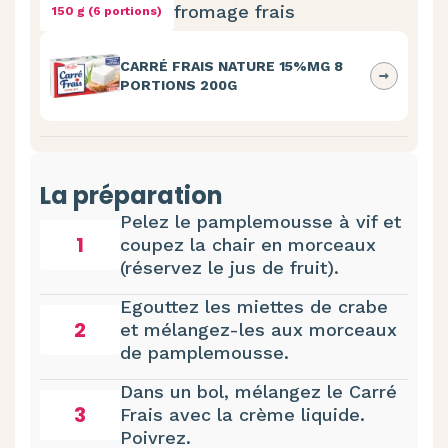
fromage frais
150 g (6 portions)
CARRÉ FRAIS NATURE 15%MG 8
PORTIONS 200G
La préparation
Pelez le pamplemousse à vif et
1
coupez la chair en morceaux
(réservez le jus de fruit).
Egouttez les miettes de crabe
2
et mélangez-les aux morceaux
de pamplemousse.
Dans un bol, mélangez le Carré
3
Frais avec la crème liquide.
Poivrez.