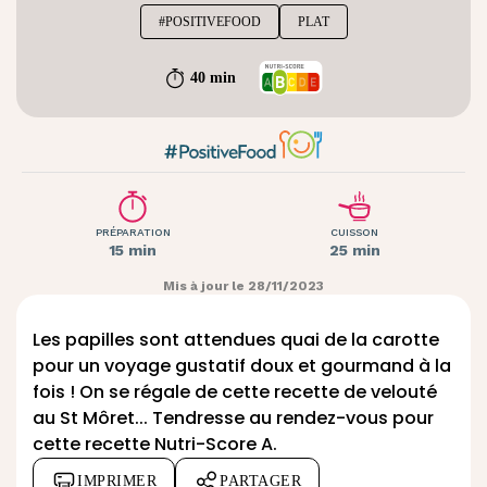
#POSITIVEFOOD
PLAT
40 min
PRÉPARATION
CUISSON
15 min
25 min
Mis à jour le 28/11/2023
Les papilles sont attendues quai de la carotte
pour un voyage gustatif doux et gourmand à la
fois ! On se régale de cette recette de velouté
au
St Môret..
. Tendresse au rendez-vous pour
cette recette Nutri-Score A.
IMPRIMER
PARTAGER