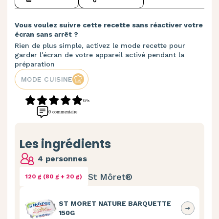
Vous voulez suivre cette recette sans réactiver votre
écran sans arrêt ?
Rien de plus simple, activez le mode recette pour
garder l'écran de votre appareil activé pendant la
préparation
MODE CUISINE
0/5
0 commentaire
Les ingrédients
4 personnes
St Môret®
120 g (80 g + 20 g)
ST MORET NATURE BARQUETTE
150G