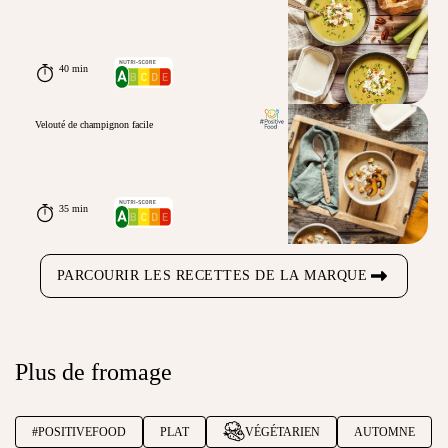
40 min
Velouté de champignon facile
35 min
PARCOURIR LES RECETTES DE LA MARQUE
Plus de fromage
#POSITIVEFOOD
PLAT
VÉGÉTARIEN
AUTOMNE