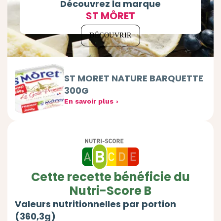
Découvrez la marque
ST MÔRET
DÉCOUVRIR
ST MORET NATURE BARQUETTE
300G
En savoir plus
Cette recette bénéficie du
Nutri-Score B
Valeurs nutritionnelles par portion
(360,3g)