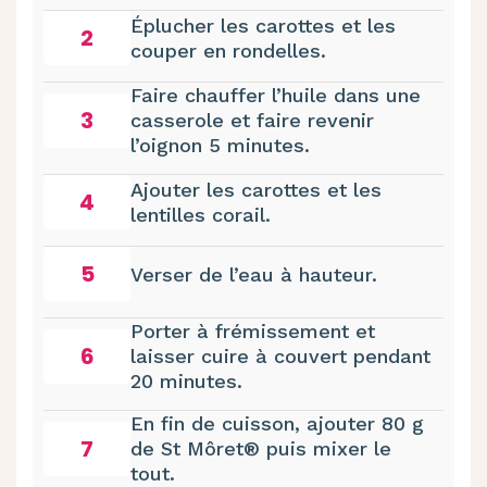
Éplucher les carottes et les
2
couper en rondelles.
Faire chauffer l’huile dans une
3
casserole et faire revenir
l’oignon 5 minutes.
Ajouter les carottes et les
4
lentilles corail.
5
Verser de l’eau à hauteur.
Porter à frémissement et
6
laisser cuire à couvert pendant
20 minutes.
En fin de cuisson, ajouter 80 g
7
de St Môret® puis mixer le
tout.