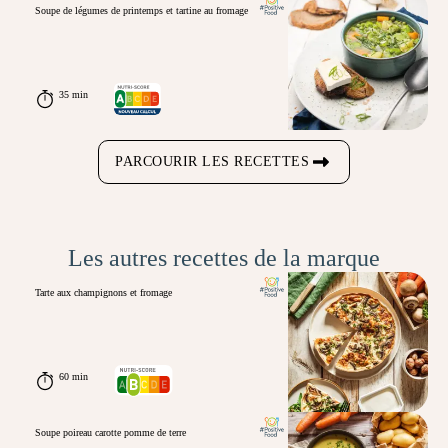
Soupe de légumes de printemps et tartine au fromage
35 min
PARCOURIR LES RECETTES
Les autres recettes de la marque
Tarte aux champignons et fromage
60 min
Soupe poireau carotte pomme de terre