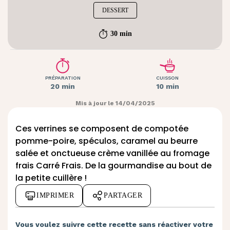
DESSERT
30 min
PRÉPARATION
CUISSON
20 min
10 min
Mis à jour le 14/04/2025
Ces verrines se composent de compotée
pomme-poire, spéculos, caramel au beurre
salée et onctueuse crème vanillée au fromage
frais Carré Frais. De la gourmandise au bout de
la petite cuillère !
IMPRIMER
PARTAGER
Vous voulez suivre cette recette sans réactiver votre