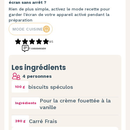
écran sans arrêt ?
Rien de plus simple, activez le mode recette pour
garder l'écran de votre appareil activé pendant la
préparation
MODE CUISINE
0/5
0 commentaire
Les ingrédients
4 personnes
biscuits spéculos
100 g
Pour la crème fouettée à la
Ingrédients
vanille
Carré Frais
280 g