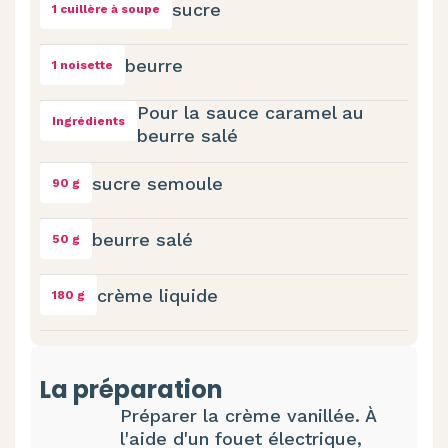
sucre
1 cuillère à soupe
beurre
1 noisette
Pour la sauce caramel au
Ingrédients
beurre salé
sucre semoule
90 g
beurre salé
50 g
crème liquide
180 g
La préparation
Préparer la crème vanillée. À
l'aide d'un fouet électrique,