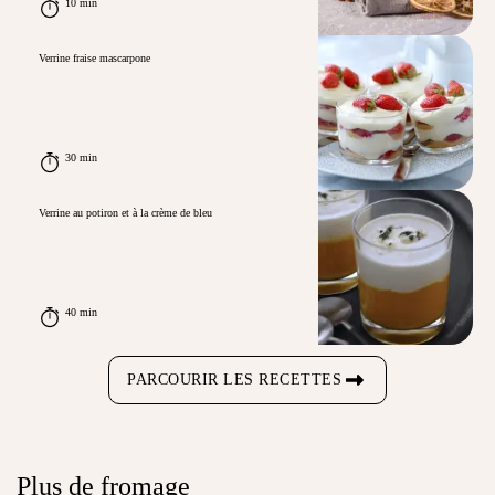
10 min
Verrine fraise mascarpone
30 min
Verrine au potiron et à la crème de bleu
40 min
PARCOURIR LES RECETTES
Plus de fromage