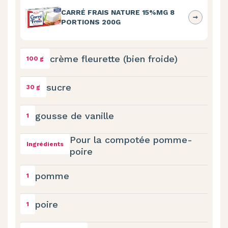
CARRÉ FRAIS NATURE 15%MG 8
PORTIONS 200G
crème fleurette (bien froide)
100 g
sucre
30 g
gousse de vanille
1
Pour la compotée pomme-
Ingrédients
poire
pomme
1
poire
1