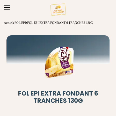
Accueil
FOL EPI
FOL EPI EXTRA FONDANT 6 TRANCHES 130G
FOL EPI EXTRA FONDANT 6
TRANCHES 130G