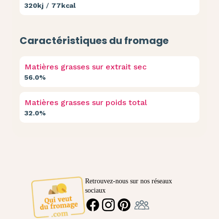
320kj
/
77kcal
Caractéristiques du fromage
Matières grasses sur extrait sec
56.0%
Matières grasses sur poids total
32.0%
Retrouvez-nous sur nos réseaux
sociaux
Ambassadeur
FACEBOOK
INSTAGRAM
PINTEREST