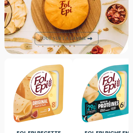
TOUT SUR LA GAMME
FOL EPI RECETTE
FOL EPI RICHE EN