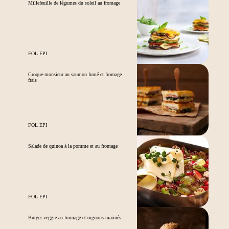
Millefeuille de légumes du soleil au fromage
FOL EPI
Croque-monsieur au saumon fumé et fromage
frais
FOL EPI
Salade de quinoa à la pomme et au fromage
FOL EPI
Burger veggie au fromage et oignons marinés