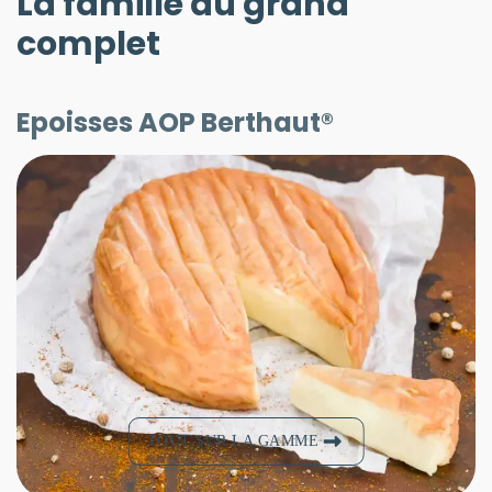
La famille au grand
complet
Epoisses AOP Berthaut®
TOUT SUR LA GAMME