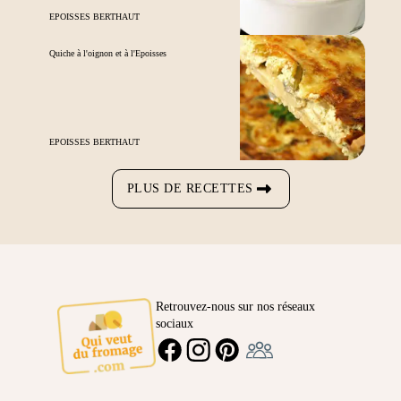
EPOISSES BERTHAUT
Quiche à l'oignon et à l'Epoisses
EPOISSES BERTHAUT
PLUS DE RECETTES
Retrouvez-nous sur nos réseaux
sociaux
Ambassadeur
FACEBOOK
INSTAGRAM
PINTEREST