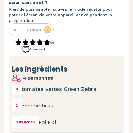
écran sans arrêt ?
Rien de plus simple, activez le mode recette pour
garder l'écran de votre appareil activé pendant la
préparation
MODE CUISINE
0/5
0 commentaire
Les ingrédients
4 personnes
tomates vertes Green Zebra
4
concombres
2
Fol Épi
8 tranches