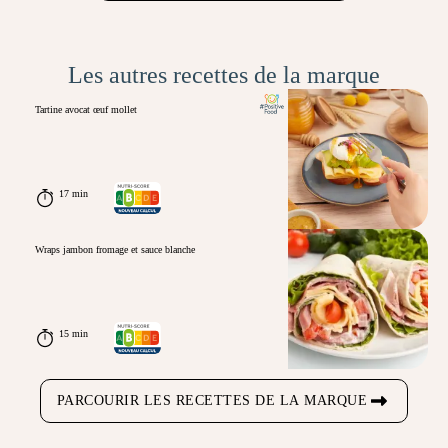
Les autres recettes de la marque
Tartine avocat œuf mollet
17 min
Wraps jambon fromage et sauce blanche
15 min
PARCOURIR LES RECETTES DE LA MARQUE