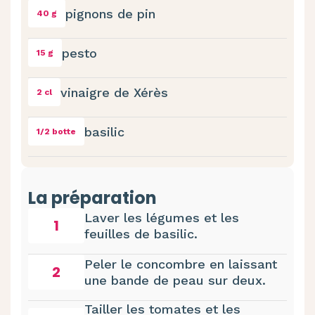
pignons de pin
40 g
pesto
15 g
vinaigre de Xérès
2 cl
basilic
1/2 botte
La préparation
Laver les légumes et les
1
feuilles de basilic.
Peler le concombre en laissant
2
une bande de peau sur deux.
Tailler les tomates et les