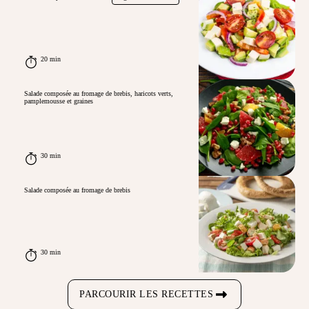
20 min
Salade composée au fromage de brebis, haricots verts,
pamplemousse et graines
30 min
Salade composée au fromage de brebis
30 min
PARCOURIR LES RECETTES