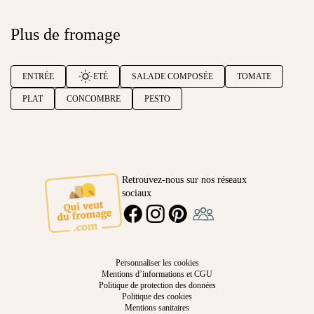
Plus de fromage
ENTRÉE
ETÉ
SALADE COMPOSÉE
TOMATE
PLAT
CONCOMBRE
PESTO
Retrouvez-nous sur nos réseaux
sociaux
Ambassadeur
FACEBOOK
INSTAGRAM
PINTEREST
Personnaliser les cookies
Mentions d’informations et CGU
Politique de protection des données
Politique des cookies
Mentions sanitaires