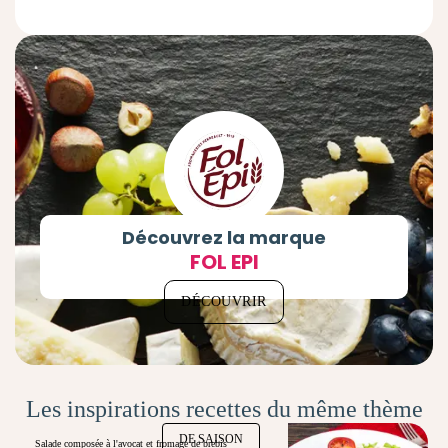
Découvrez la marque
FOL EPI
DÉCOUVRIR
Les inspirations recettes du même thème
DE SAISON
Salade composée à l'avocat et fromage de brebis