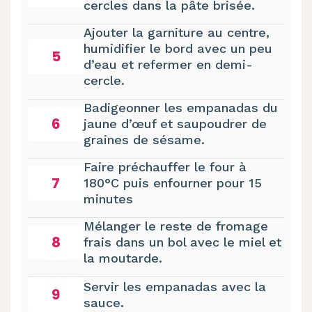
cercles dans la pâte brisée.
Ajouter la garniture au centre,
humidifier le bord avec un peu
5
d’eau et refermer en demi-
cercle.
Badigeonner les empanadas du
6
jaune d’œuf et saupoudrer de
graines de sésame.
Faire préchauffer le four à
7
180°C puis enfourner pour 15
minutes
Mélanger le reste de fromage
8
frais dans un bol avec le miel et
la moutarde.
Servir les empanadas avec la
9
sauce.