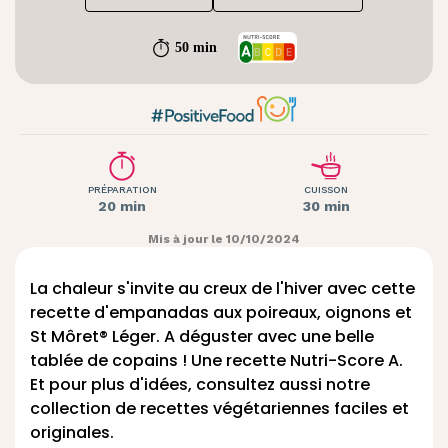
50 min
PRÉPARATION
CUISSON
20 min
30 min
Mis à jour le 10/10/2024
La chaleur s'invite au creux de l'hiver avec cette
recette d'empanadas aux poireaux, oignons et
St Môret® Léger. A déguster avec une belle
tablée de copains ! Une recette Nutri-Score A.
Et pour plus d'idées, consultez aussi notre
collection de recettes végétariennes
faciles et
originales.