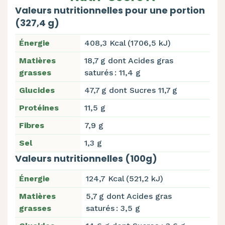
Valeurs nutritionnelles pour une portion
(327,4 g)
Énergie
408,3 Kcal (1706,5 kJ)
Matières
18,7 g dont Acides gras
grasses
saturés : 11,4 g
Glucides
47,7 g dont Sucres 11,7 g
Protéines
11,5 g
Fibres
7,9 g
Sel
1,3 g
Valeurs nutritionnelles (100g)
Énergie
124,7 Kcal (521,2 kJ)
Matières
5,7 g dont Acides gras
grasses
saturés : 3,5 g