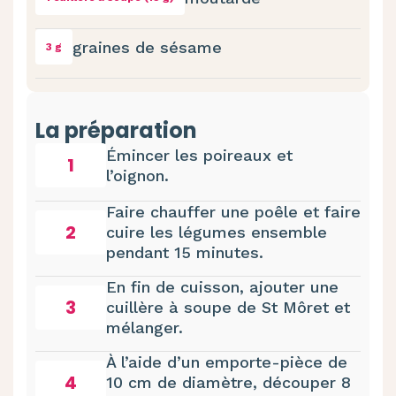
graines de sésame
3 g
La préparation
Émincer les poireaux et
1
l’oignon.
Faire chauffer une poêle et faire
2
cuire les légumes ensemble
pendant 15 minutes.
En fin de cuisson, ajouter une
3
cuillère à soupe de St Môret et
mélanger.
À l’aide d’un emporte-pièce de
4
10 cm de diamètre, découper 8