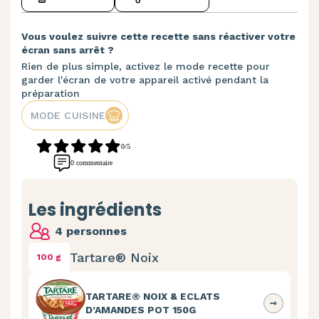
Vous voulez suivre cette recette sans réactiver votre
écran sans arrêt ?
Rien de plus simple, activez le mode recette pour
garder l'écran de votre appareil activé pendant la
préparation
MODE CUISINE
0/5
0 commentaire
Les ingrédients
4 personnes
Tartare® Noix
100 g
TARTARE® NOIX & ECLATS
D’AMANDES POT 150G