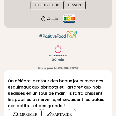
#POSITIVEFOOD
DESSERT
20 min
PRÉPARATION
20 min
Mis à jour le 03/08/2026
On célèbre le retour des beaux jours avec ces
esquimaux aux abricots et
Tartare® aux Noix
!
Réalisés en un tour de main, ils rafraîchissent
les papilles à merveille, et séduisent les palais
des petits... et des grands !
IMPRIMER
PARTAGER