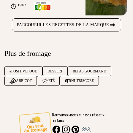
45 min
PARCOURIR LES RECETTES DE LA MARQUE
Plus de fromage
#POSITIVEFOOD
DESSERT
REPAS GOURMAND
ABRICOT
ETÉ
NUTRISCORE
Retrouvez-nous sur nos réseaux
sociaux
Ambassadeur
FACEBOOK
INSTAGRAM
PINTEREST