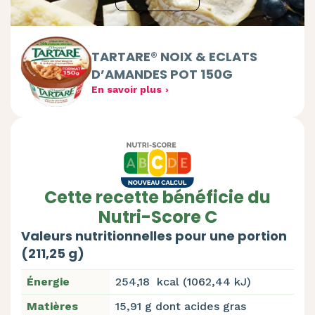
TARTARE® NOIX & ECLATS
D’AMANDES POT 150G
En savoir plus
Cette recette bénéficie du
Nutri-Score C
Valeurs nutritionnelles pour une portion
(211,25 g)
Énergie
254,18 kcal (1062,44 kJ)
Matières
15,91 g dont acides gras