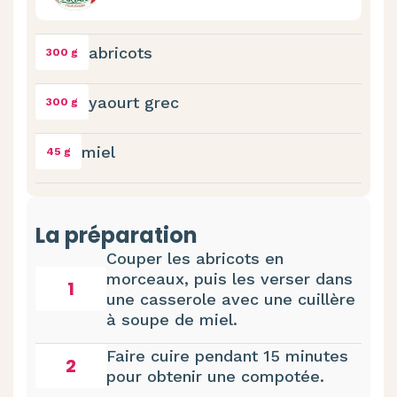
abricots
300 g
yaourt grec
300 g
miel
45 g
La préparation
Couper les abricots en
morceaux, puis les verser dans
1
une casserole avec une cuillère
à soupe de miel.
Faire cuire pendant 15 minutes
2
pour obtenir une compotée.