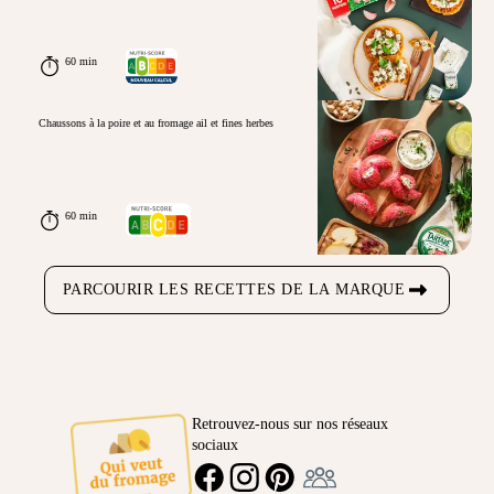
60 min
Chaussons à la poire et au fromage ail et fines herbes
60 min
PARCOURIR LES RECETTES DE LA MARQUE
Retrouvez-nous sur nos réseaux
sociaux
Ambassadeur
FACEBOOK
INSTAGRAM
PINTEREST