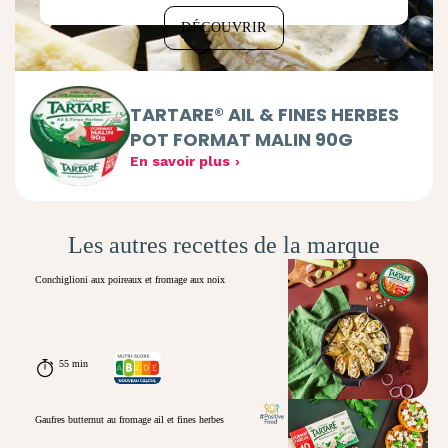
DÉCOUVRIR
TARTARE® AIL & FINES HERBES
POT FORMAT MALIN 90G
En savoir plus
Les autres recettes de la marque
Conchiglioni aux poireaux et fromage aux noix
55 min
Gaufres butternut au fromage ail et fines herbes