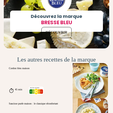
Découvrez la marque
BRESSE BLEU
DÉCOUVRIR
Les autres recettes de la marque
Cordon bleu maison
45 min
Saucisse purée maison : le classique réconfortant