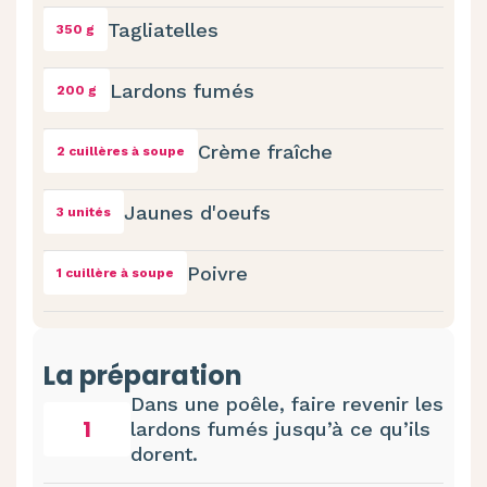
Tagliatelles
350 g
Lardons fumés
200 g
Crème fraîche
2 cuillères à soupe
Jaunes d'oeufs
3 unités
Poivre
1 cuillère à soupe
La préparation
Dans une poêle, faire revenir les
1
lardons fumés jusqu’à ce qu’ils
dorent.