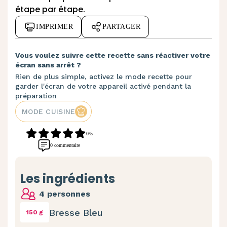
étape par étape.
IMPRIMER
PARTAGER
Vous voulez suivre cette recette sans réactiver votre
écran sans arrêt ?
Rien de plus simple, activez le mode recette pour
garder l'écran de votre appareil activé pendant la
préparation
MODE CUISINE
0/5
0 commentaire
Les ingrédients
4 personnes
Bresse Bleu
150 g