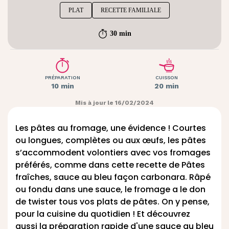
PLAT
RECETTE FAMILIALE
30 min
PRÉPARATION
CUISSON
10 min
20 min
Mis à jour le 16/02/2024
Les pâtes au fromage, une évidence ! Courtes
ou longues, complètes ou aux œufs, les pâtes
s’accommodent volontiers avec vos fromages
préférés, comme dans cette recette de Pâtes
fraîches, sauce au bleu façon carbonara. Râpé
ou fondu dans une sauce, le fromage a le don
de twister tous vos plats de pâtes. On y pense,
pour la cuisine du quotidien ! Et découvrez
aussi la
préparation rapide d'une sauce au bleu