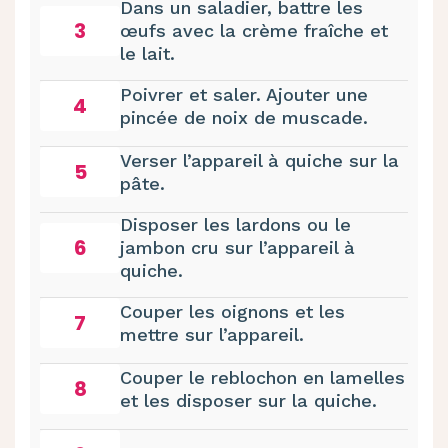
Dans un saladier, battre les
3
œufs avec la crème fraîche et
le lait.
Poivrer et saler. Ajouter une
4
pincée de noix de muscade.
Verser l’appareil à quiche sur la
5
pâte.
Disposer les lardons ou le
6
jambon cru sur l’appareil à
quiche.
Couper les oignons et les
7
mettre sur l’appareil.
Couper le reblochon en lamelles
8
et les disposer sur la quiche.