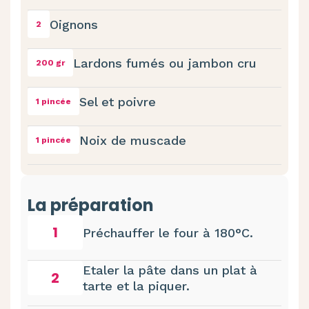
Oignons
2
Lardons fumés ou jambon cru
200 gr
Sel et poivre
1 pincée
Noix de muscade
1 pincée
La préparation
1
Préchauffer le four à 180°C.
Etaler la pâte dans un plat à
2
tarte et la piquer.