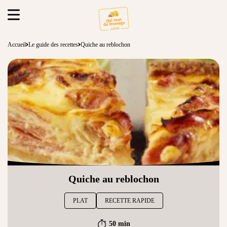
Accueil
Le guide des recettes
Quiche au reblochon
Quiche au reblochon
PLAT
RECETTE RAPIDE
50 min