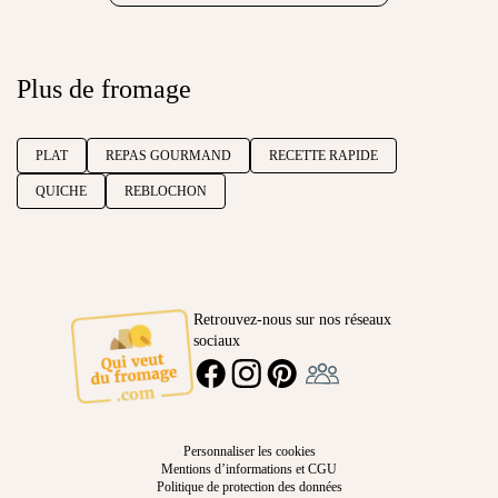
Plus de fromage
PLAT
REPAS GOURMAND
RECETTE RAPIDE
QUICHE
REBLOCHON
Retrouvez-nous sur nos réseaux
sociaux
Ambassadeur
FACEBOOK
INSTAGRAM
PINTEREST
Personnaliser les cookies
Mentions d’informations et CGU
Politique de protection des données