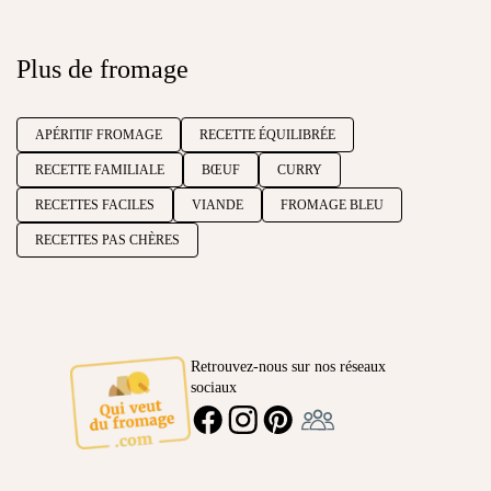
Plus de fromage
APÉRITIF FROMAGE
RECETTE ÉQUILIBRÉE
RECETTE FAMILIALE
BŒUF
CURRY
RECETTES FACILES
VIANDE
FROMAGE BLEU
RECETTES PAS CHÈRES
Retrouvez-nous sur nos réseaux
sociaux
Ambassadeur
FACEBOOK
INSTAGRAM
PINTEREST