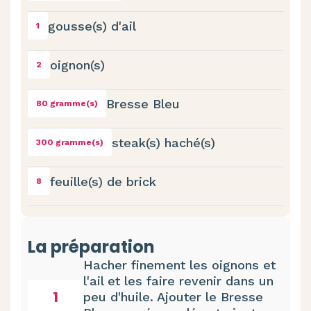
gousse(s) d'ail
1
oignon(s)
2
Bresse Bleu
80 gramme(s)
steak(s) haché(s)
300 gramme(s)
feuille(s) de brick
8
La préparation
Hacher finement les oignons et
l'ail et les faire revenir dans un
1
peu d'huile. Ajouter le Bresse