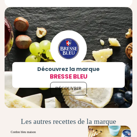
Découvrez la marque
BRESSE BLEU
DÉCOUVRIR
Les autres recettes de la marque
Cordon bleu maison