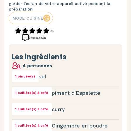
garder l'écran de votre appareil activé pendant la
préparation
MODE CUISINE
0/5
0 commentaire
Les ingrédients
4 personnes
sel
1 pincée(s)
piment d'Espelette
1 cuillère(s) à café
curry
1 cuillère(s) à café
Gingembre en poudre
1 cuillère(s) à café