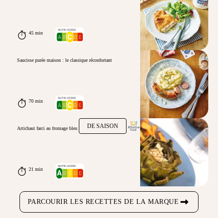
45 min
Saucisse purée maison : le classique réconfortant
70 min
DE SAISON
Artichaut farci au fromage bleu
21 min
PARCOURIR LES RECETTES DE LA MARQUE