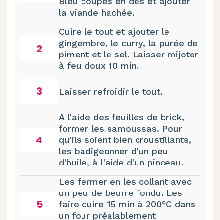
Bleu coupés en dés et ajouter
la viande hachée.
Cuire le tout et ajouter le
gingembre, le curry, la purée de
2
piment et le sel. Laisser mijoter
à feu doux 10 min.
3
Laisser refroidir le tout.
A l'aide des feuilles de brick,
former les samoussas. Pour
4
qu'ils soient bien croustillants,
les badigeonner d'un peu
d'huile, à l'aide d'un pinceau.
Les fermer en les collant avec
un peu de beurre fondu. Les
5
faire cuire 15 min à 200°C dans
un four préalablement